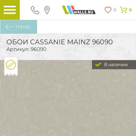
0
0
Назад
ОБОИ CASSANIE MAINZ 96090
Артикул: 96090
В наличии