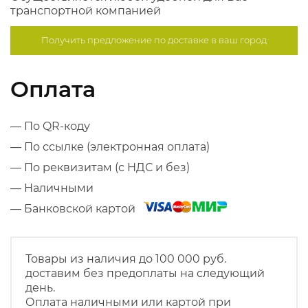
транспортной компанией
Получить предложение по
доставке в ваш город
Оплата
— По QR-коду
— По ссылке (электронная оплата)
— По реквизитам (с НДС и без)
— Наличными
— Банковской картой
Товары из наличия до 100 000 руб.
доставим без предоплаты на следующий
день.
Оплата наличными или картой при