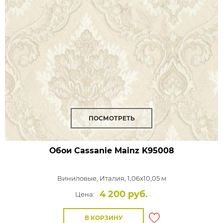
ПОСМОТРЕТЬ
Обои Cassanie Mainz
K95008
Виниловые,
Италия, 1,06x10,05 м
4 200 руб.
Цена:
В КОРЗИНУ