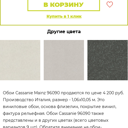
В КОРЗИНУ
Купить в 1 клик
Другие цвета
Обои Cassanie Mainz 96090 продаются по цене 4 200 руб.
Производство Италия, размер - 1,06x10,05 м. Это
виниловые обои, основа флизелин, покрытие винил,
фактура рельефная. Обои Cassanie 96090 также
представлены и в других цветах (всего цветовых
вариантов 9 шт). Обратите внимание на обои-