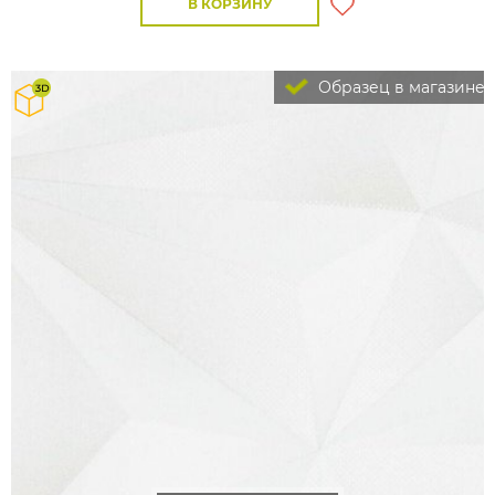
В КОРЗИНУ
Образец в магазине