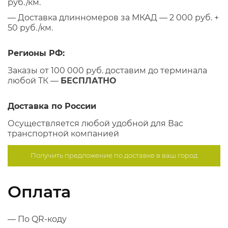
руб./км.
— Доставка длинномеров за МКАД — 2 000 руб. +
50 руб./км.
Регионы РФ:
Заказы от 100 000 руб. доставим до терминала
любой ТК —
БЕСПЛАТНО
Доставка по России
Осуществляется любой удобной для Вас
транспортной компанией
Получить предложение по
доставке в ваш город
Оплата
— По QR-коду