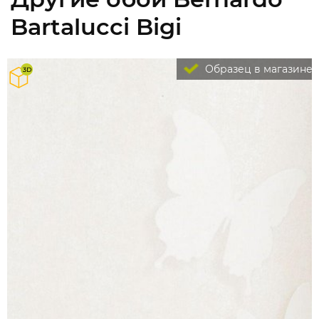
Bartalucci Bigi
Образец в магазине