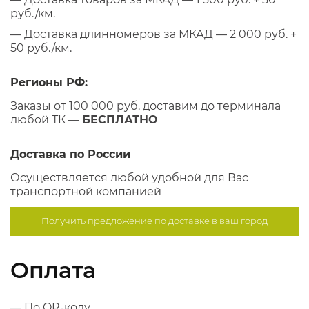
руб./км.
— Доставка длинномеров за МКАД — 2 000 руб. +
50 руб./км.
Регионы РФ:
Заказы от 100 000 руб. доставим до терминала
любой ТК —
БЕСПЛАТНО
Доставка по России
Осуществляется любой удобной для Вас
транспортной компанией
Получить предложение по
доставке в ваш город
Оплата
— По QR-коду