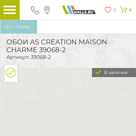
0
0
Назад
ОБОИ AS CREATION MAISON
CHARME 39068-2
Артикул: 39068-2
В наличии