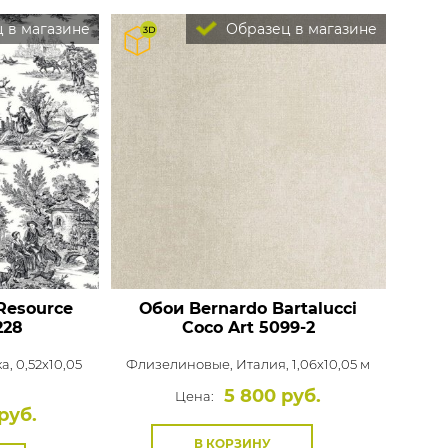
 в магазине
Образец в магазине
 Resource
Обои Bernardo Bartalucci
228
Coco Art
5099-2
, 0,52x10,05
Флизелиновые,
Италия, 1,06x10,05 м
5 800 руб.
Цена:
руб.
В КОРЗИНУ