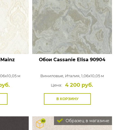
 Mainz
Обои Cassanie Elisa
90904
,06x10,05 м
Виниловые,
Италия, 1,06x10,05 м
руб.
4 200 руб.
Цена:
В КОРЗИНУ
Образец в магазине