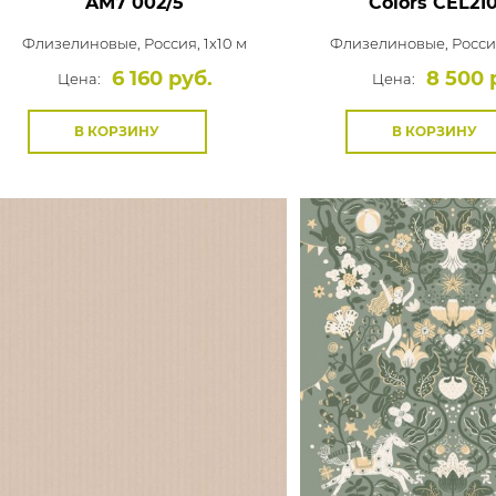
AM7 002/5
Colors
CEL210
Флизелиновые,
Россия, 1x10 м
Флизелиновые,
Россия
6 160 руб.
8 500 
Цена:
Цена:
В КОРЗИНУ
В КОРЗИНУ