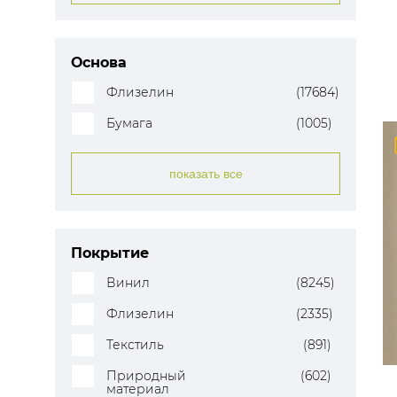
Основа
Флизелин
(17684)
Бумага
(1005)
показать все
Покрытие
Винил
(8245)
Флизелин
(2335)
Текстиль
(891)
Природный
(602)
материал