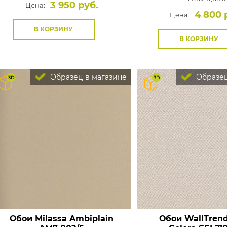
3 950 руб.
Цена:
4 800 
Цена:
В КОРЗИНУ
В КОРЗИНУ
Образец в магазине
Образец
Обои Milassa Ambiplain
Обои WallTrend