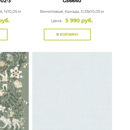
02-3
G56640
, 1x10,05 м
Виниловые,
Канада, 0,53x10,05 м
руб.
5 990 руб.
Цена:
В КОРЗИНУ