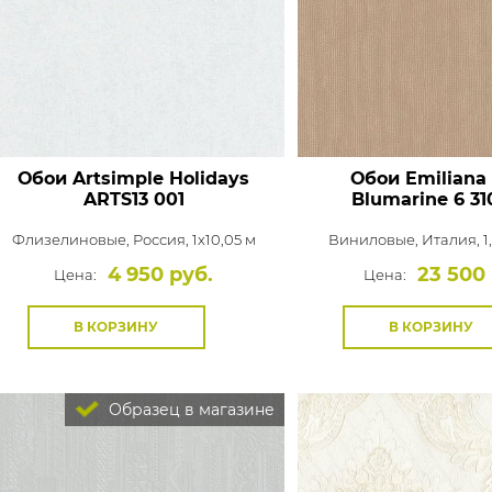
Обои Artsimple Holidays
Обои Emiliana 
ARTS13 001
Blumarine 6
31
Флизелиновые,
Россия, 1x10,05 м
Виниловые,
Италия, 1
4 950 руб.
23 500
Цена:
Цена:
В КОРЗИНУ
В КОРЗИНУ
Образец в магазине