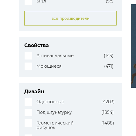
Sirpi
(56)
все производители
Свойства
Антивандальные
(143)
Моющиеся
(471)
Дизайн
Однотонные
(4203)
Под штукатурку
(1854)
Геометрический
(1488)
рисунок