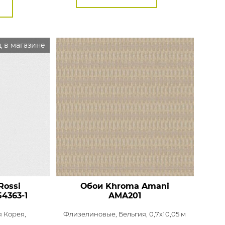
 в магазине
Rossi
Обои Khroma Amani
4363-1
AMA201
 Корея,
Флизелиновые,
Бельгия, 0,7x10,05 м