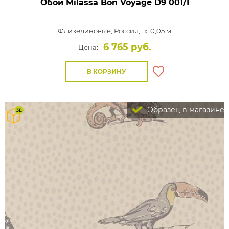
Обои Milassa Bon Voyage
D9 001/1
Флизелиновые,
Россия, 1x10,05 м
6 765 руб.
Цена:
В КОРЗИНУ
Образец в магазине