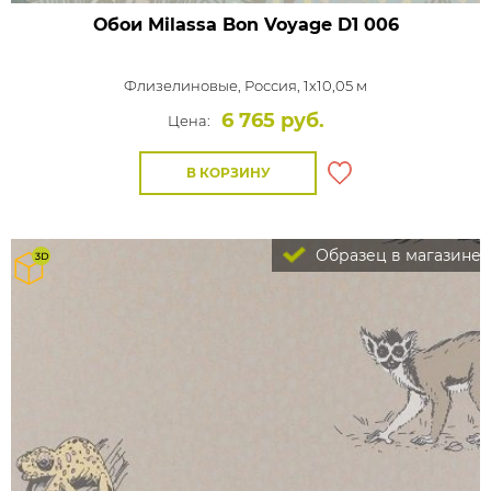
Обои Milassa Bon Voyage
D1 006
Флизелиновые,
Россия, 1x10,05 м
6 765 руб.
Цена:
В КОРЗИНУ
Образец в магазине