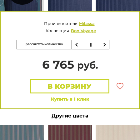
Производитель:
Milassa
Коллекция:
Bon Voyage
рассчитать количество
6 765
руб.
В КОРЗИНУ
Купить в 1 клик
Другие цвета