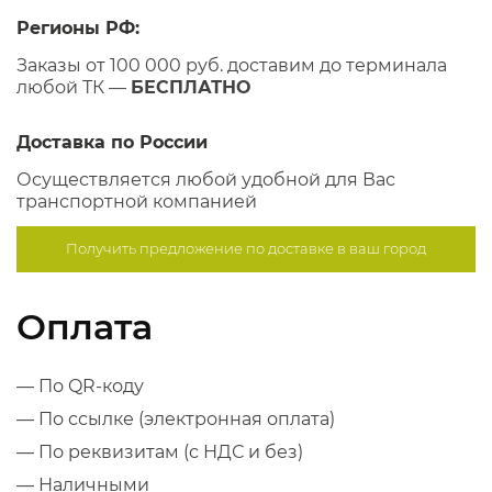
Регионы РФ:
Заказы от 100 000 руб. доставим до терминала
любой ТК —
БЕСПЛАТНО
Доставка по России
Осуществляется любой удобной для Вас
транспортной компанией
Получить предложение по
доставке в ваш город
Оплата
— По QR-коду
— По ссылке (электронная оплата)
— По реквизитам (с НДС и без)
— Наличными