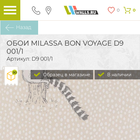
0
0
Назад
ОБОИ MILASSA BON VOYAGE D9
001/1
Артикул: D9 001/1
Образец в магазине
В наличии