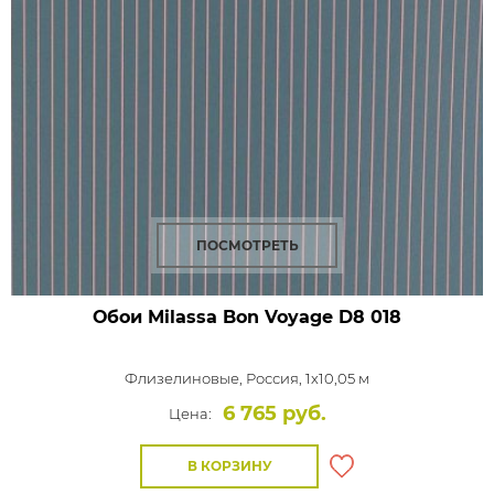
ПОСМОТРЕТЬ
Обои Milassa Bon Voyage
D8 018
Флизелиновые,
Россия, 1x10,05 м
6 765 руб.
Цена:
В КОРЗИНУ