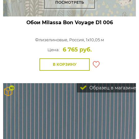
ПОСМОТРЕТЬ
Обои Milassa Bon Voyage
D1 006
Флизелиновые,
Россия, 1x10,05 м
6 765 руб.
Цена:
В КОРЗИНУ
Образец в магазине