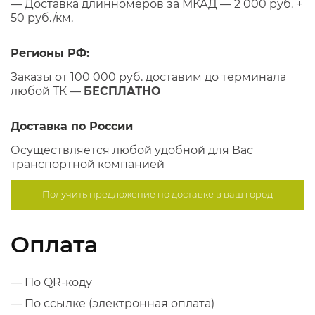
— Доставка длинномеров за МКАД — 2 000 руб. +
50 руб./км.
Регионы РФ:
Заказы от 100 000 руб. доставим до терминала
любой ТК —
БЕСПЛАТНО
Доставка по России
Осуществляется любой удобной для Вас
транспортной компанией
Получить предложение по
доставке в ваш город
Оплата
— По QR-коду
— По ссылке (электронная оплата)