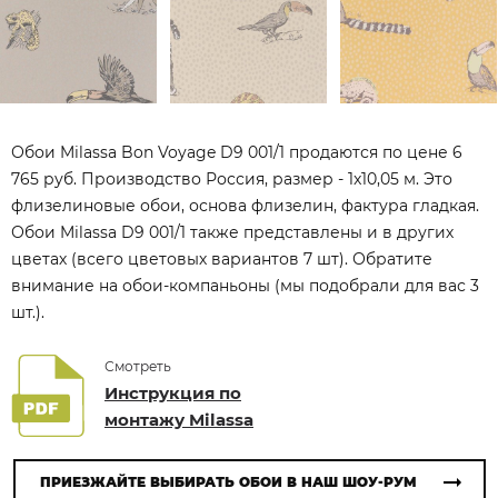
Обои Milassa Bon Voyage D9 001/1 продаются по цене 6
765 руб. Производство Россия, размер - 1x10,05 м. Это
флизелиновые обои, основа флизелин, фактура гладкая.
Обои Milassa D9 001/1 также представлены и в других
цветах (всего цветовых вариантов 7 шт). Обратите
внимание на обои-компаньоны (мы подобрали для вас 3
шт.).
Смотреть
Инструкция по
монтажу Milassa
ПРИЕЗЖАЙТЕ ВЫБИРАТЬ ОБОИ В НАШ ШОУ-РУМ