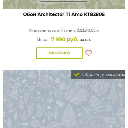
Обои Architector Ti Amo
KT82805
Флизелиновые,
Италия, 0,53x10,05 м
7 990 руб.
Цена:
за шт.
В КОРЗИНУ
Образец в магазине