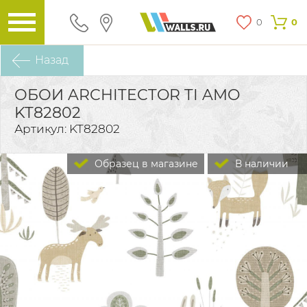
0
0
Назад
ОБОИ ARCHITECTOR TI AMO
KT82802
Артикул: KT82802
Образец в магазине
В наличии