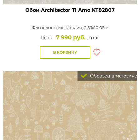
Обои Architector Ti Amo
KT82807
Флизелиновые,
Италия, 0,53x10,05 м
7 990 руб.
Цена:
за шт.
В КОРЗИНУ
Образец в магазине