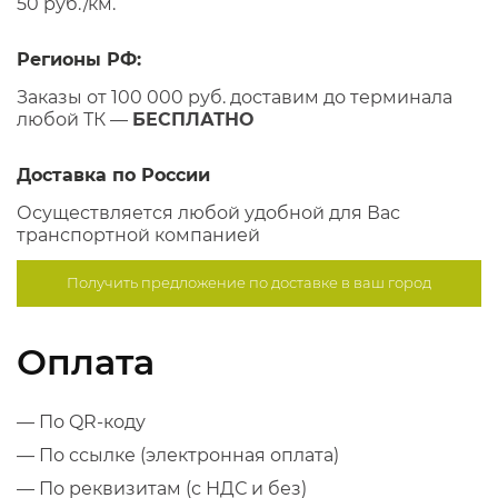
50 руб./км.
Регионы РФ:
Заказы от 100 000 руб. доставим до терминала
любой ТК —
БЕСПЛАТНО
Доставка по России
Осуществляется любой удобной для Вас
транспортной компанией
Получить предложение по
доставке в ваш город
Оплата
— По QR-коду
— По ссылке (электронная оплата)
— По реквизитам (с НДС и без)