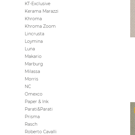
KT-Exclusive
Kerama Marazzi
Khroma
Khroma Zoom
Lincrusta
Loymina
Luna
Makario
Marburg
Milassa
Morris
NC
Omexco
Paper & Ink
Parati&Parati
Prisma
Rasch
Roberto Cavalli