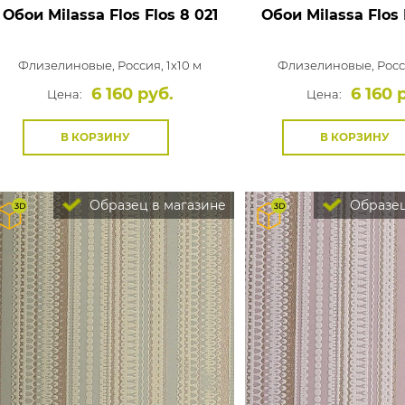
Обои Milassa Flos
Flos 8 021
Обои Milassa Flos
Флизелиновые,
Россия, 1x10 м
Флизелиновые,
Росс
6 160 руб.
6 160 
Цена:
Цена:
В КОРЗИНУ
В КОРЗИНУ
Образец в магазине
Образец