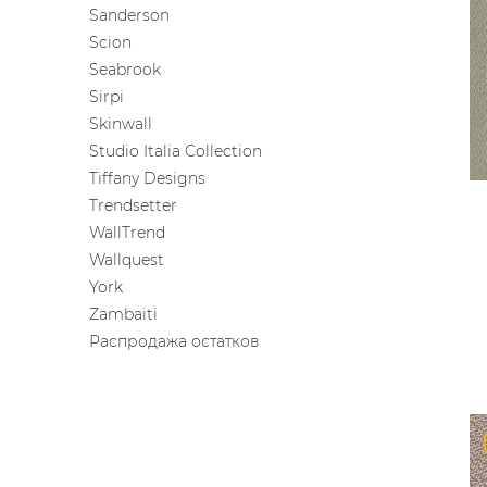
Sanderson
Scion
Seabrook
Sirpi
Skinwall
Studio Italia Collection
Tiffany Designs
Trendsetter
WallTrend
Wallquest
York
Zambaiti
Распродажа остатков