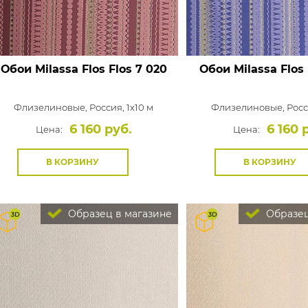
Обои Milassa Flos
Flos 7 020
Обои Milassa Flos
Флизелиновые,
Россия, 1x10 м
Флизелиновые,
Росс
6 160 руб.
6 160 
Цена:
Цена:
В КОРЗИНУ
В КОРЗИНУ
Образец в магазине
Образец