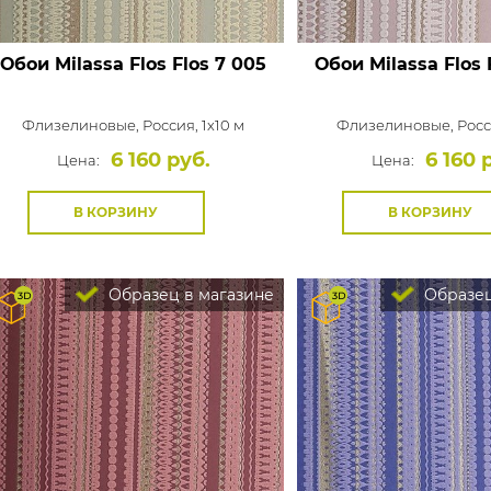
Обои Milassa Flos
Flos 7 005
Обои Milassa Flos
Флизелиновые,
Россия, 1x10 м
Флизелиновые,
Росс
6 160 руб.
6 160 
Цена:
Цена:
В КОРЗИНУ
В КОРЗИНУ
Образец в магазине
Образец