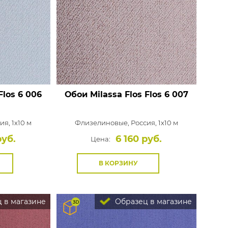
Flos 6 006
Обои Milassa Flos
Flos 6 007
ия, 1x10 м
Флизелиновые,
Россия, 1x10 м
руб.
6 160 руб.
Цена:
В КОРЗИНУ
 в магазине
Образец в магазине