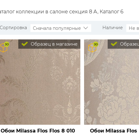
аталог коллекции в салоне секция 8 А, Каталог 6
Сортировка
Наличие
Сначала популярные
Не 
Образец в магазине
Образец
Обои Milassa Flos
Flos 8 010
Обои Milassa Flos