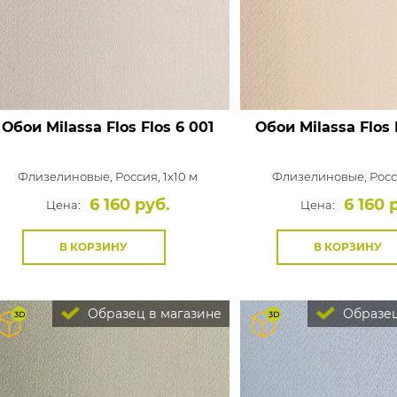
Обои Milassa Flos
Flos 6 001
Обои Milassa Flos
Флизелиновые,
Россия, 1x10 м
Флизелиновые,
Росс
6 160 руб.
6 160 
Цена:
Цена:
В КОРЗИНУ
В КОРЗИНУ
Образец в магазине
Образец