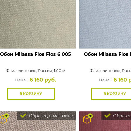
Обои Milassa Flos
Flos 6 005
Обои Milassa Flos
Флизелиновые,
Россия, 1x10 м
Флизелиновые,
Росс
6 160 руб.
6 160 
Цена:
Цена:
В КОРЗИНУ
В КОРЗИНУ
Образец в магазине
Образец