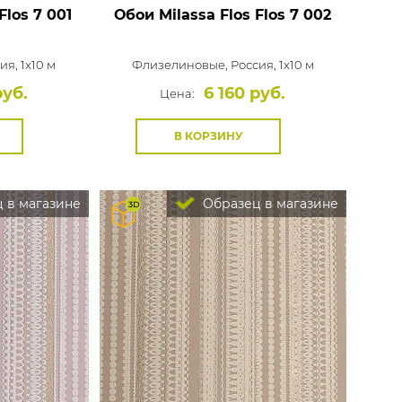
Flos 7 001
Обои Milassa Flos
Flos 7 002
ия, 1x10 м
Флизелиновые,
Россия, 1x10 м
руб.
6 160 руб.
Цена:
В КОРЗИНУ
 в магазине
Образец в магазине