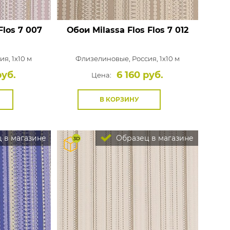
Flos 7 007
Обои Milassa Flos
Flos 7 012
ия, 1x10 м
Флизелиновые,
Россия, 1x10 м
руб.
6 160 руб.
Цена:
В КОРЗИНУ
 в магазине
Образец в магазине