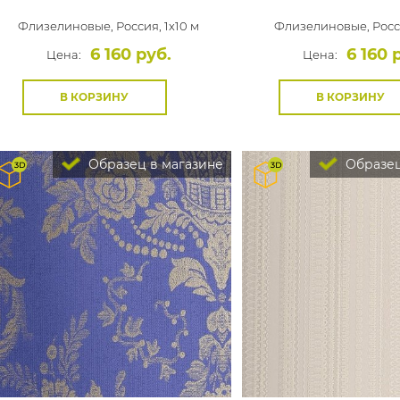
Флизелиновые,
Россия, 1x10 м
Флизелиновые,
Росс
6 160 руб.
6 160 
Цена:
Цена:
В КОРЗИНУ
В КОРЗИНУ
Образец в магазине
Образец