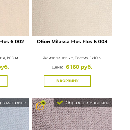
Flos 6 002
Обои Milassa Flos
Flos 6 003
ия, 1x10 м
Флизелиновые,
Россия, 1x10 м
руб.
6 160 руб.
Цена:
В КОРЗИНУ
 в магазине
Образец в магазине