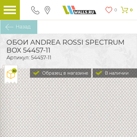
0
0
Назад
ОБОИ ANDREA ROSSI SPECTRUM
BOX 54457-11
Артикул: 54457-11
Образец в магазине
В наличии