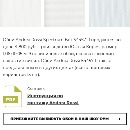
Обои Andrea Rossi Spectrum Box 54457-11 продаются по
цене 4 800 руб. Производство Южная Корея, размер -
1,06x10,05 м. Это виниловые обои, основа флизелин,
покрытие винил. Обои Andrea Rossi 54457-11 также
представлены и в других цветах (всего цветовых
вариантов 15 шт).
Смотреть
Инструкция по
монтажу Andrea Rossi
ПРИЕЗЖАЙТЕ ВЫБИРАТЬ ОБОИ В НАШ ШОУ-РУМ