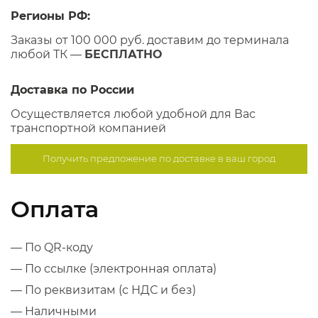
Регионы РФ:
Заказы от 100 000 руб. доставим до терминала
любой ТК —
БЕСПЛАТНО
Доставка по России
Осуществляется любой удобной для Вас
транспортной компанией
Получить предложение по
доставке в ваш город
Оплата
— По QR-коду
— По ссылке (электронная оплата)
— По реквизитам (с НДС и без)
— Наличными