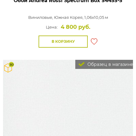
Обои Andrea Rossi Spectrum Box
54455-5
Виниловые,
Южная Корея, 1,06x10,05 м
4 800 руб.
Цена:
В КОРЗИНУ
Образец в магазине