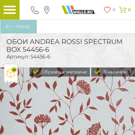
0
0
Назад
ОБОИ ANDREA ROSSI SPECTRUM
BOX 54456-6
Артикул: 54456-6
Образец в магазине
В наличии