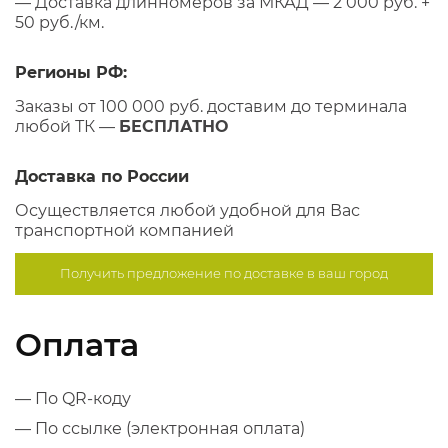
— Доставка длинномеров за МКАД — 2 000 руб. +
50 руб./км.
Регионы РФ:
Заказы от 100 000 руб. доставим до терминала
любой ТК —
БЕСПЛАТНО
Доставка по России
Осуществляется любой удобной для Вас
транспортной компанией
Получить предложение по
доставке в ваш город
Оплата
— По QR-коду
— По ссылке (электронная оплата)