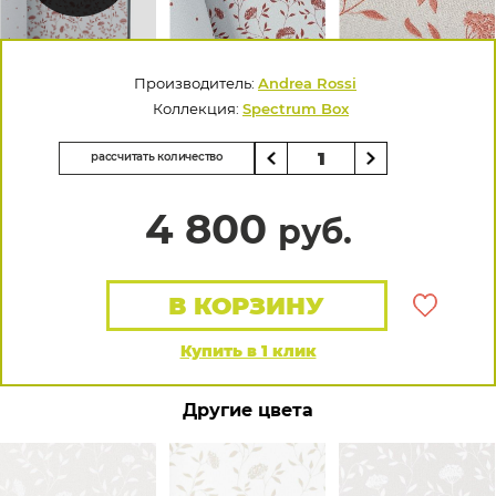
Производитель:
Andrea Rossi
Коллекция:
Spectrum Box
рассчитать количество
4 800
руб.
В КОРЗИНУ
Купить в 1 клик
Другие цвета