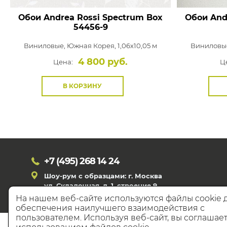
Обои Andrea Rossi Spectrum Box
Обои And
54456-9
Виниловые,
Южная Корея, 1,06x10,05 м
Виниловы
4 800 руб.
Цена:
Ц
В КОРЗИНУ
+7 (495)
268 14 24
Шоу-рум с образцами: г. Москва
ул. Складочная, д. 1, строение 9
На нашем веб-сайте используются файлы cookie 
обеспечения наилучшего взаимодействия с
пользователем. Используя веб-сайт, вы соглашает
© 20