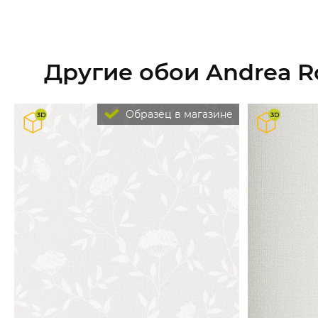
Другие обои Andrea R
Образец в магазине