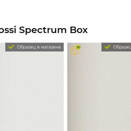
ossi Spectrum Box
Образец в магазине
Образец