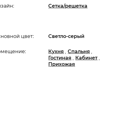
зайн:
Сетка/решетка
новной цвет:
Светло-серый
,
,
омещение:
Кухня
Спальня
,
,
Гостиная
Кабинет
Прихожая