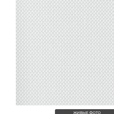
ЦВЕТА
ЖИВЫЕ ФОТО