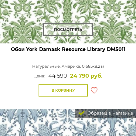
ПОСМОТРЕТЬ
Обои York Damask Resource Library
DM5011
Натуральные,
Америка, 0,685x8,2 м
44 590
24 790 руб.
Цена:
В КОРЗИНУ
Образец в магазине