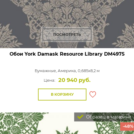
ПОСМОТРЕТЬ
Обои York Damask Resource Library
DM4975
Бумажные,
Америка, 0,685x8,2 м
20 940 руб.
Цена:
В КОРЗИНУ
Образец в магазине
-48%