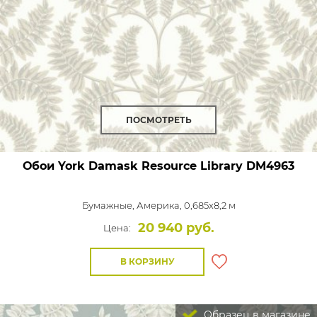
ПОСМОТРЕТЬ
Обои York Damask Resource Library
DM4963
Бумажные,
Америка, 0,685x8,2 м
20 940 руб.
Цена:
В КОРЗИНУ
Образец в магазине