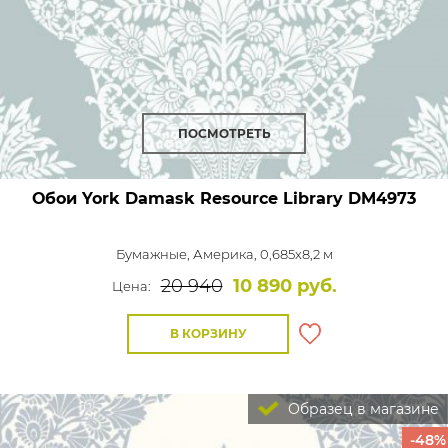
ПОСМОТРЕТЬ
Обои York Damask Resource Library
DM4973
Бумажные,
Америка, 0,685x8,2 м
20 940
10 890 руб.
Цена:
В КОРЗИНУ
Образец в магазине
-48%