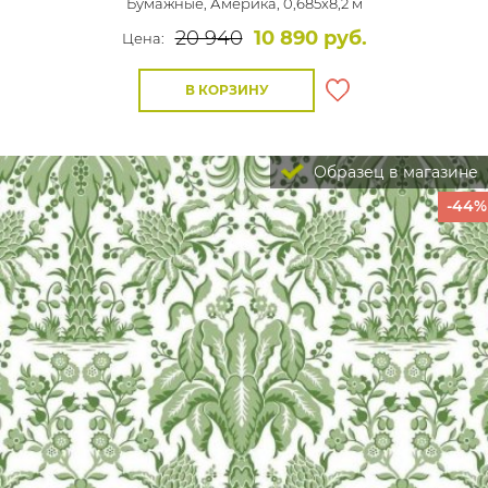
Бумажные,
Америка, 0,685x8,2 м
20 940
10 890 руб.
Цена:
В КОРЗИНУ
Образец в магазине
-44%