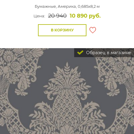
Бумажные,
Америка, 0,685x8,2 м
20 940
10 890 руб.
Цена:
В КОРЗИНУ
Образец в магазине