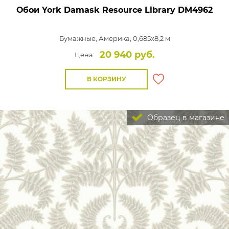
Обои York Damask Resource Library
DM4962
Бумажные,
Америка, 0,685x8,2 м
20 940 руб.
Цена:
В КОРЗИНУ
Образец в магазине