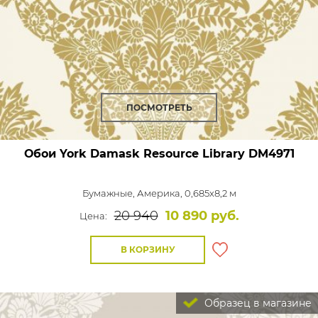
ПОСМОТРЕТЬ
Обои York Damask Resource Library
DM4971
Бумажные,
Америка, 0,685x8,2 м
20 940
10 890 руб.
Цена:
В КОРЗИНУ
Образец в магазине