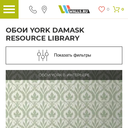
0
0
ОБОИ YORK DAMASK
RESOURCE LIBRARY
Показать фильтры
ОБОИ YORK В ИНТЕРЬЕРЕ