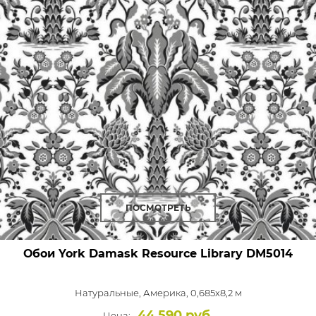
ПОСМОТРЕТЬ
Обои York Damask Resource Library
DM5014
Натуральные,
Америка, 0,685x8,2 м
44 590 руб.
Цена: