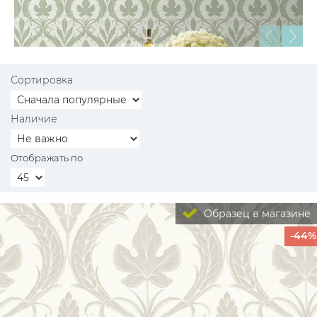
Сортировка
Наличие
Отображать по
Образец в магазине
-44%