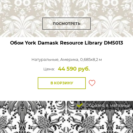
ПОСМОТРЕТЬ
Обои York Damask Resource Library
DM5013
Натуральные,
Америка, 0,685x8,2 м
44 590 руб.
Цена:
В КОРЗИНУ
Образец в магазине