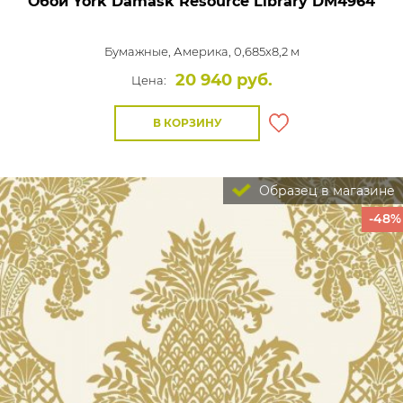
Обои York Damask Resource Library
DM4964
Бумажные,
Америка, 0,685x8,2 м
20 940 руб.
Цена:
В КОРЗИНУ
Образец в магазине
-48%