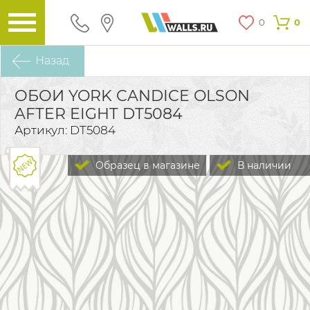
0
0
Назад
ОБОИ YORK CANDICE OLSON
AFTER EIGHT DT5084
Артикул: DT5084
Образец в магазине
В наличии