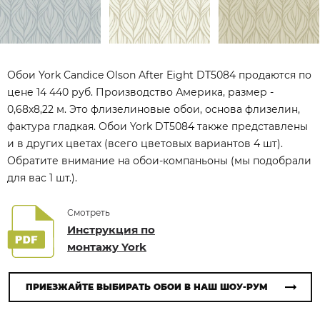
Обои York Candice Olson After Eight DT5084 продаются по
цене 14 440 руб. Производство Америка, размер -
0,68x8,22 м. Это флизелиновые обои, основа флизелин,
фактура гладкая. Обои York DT5084 также представлены
и в других цветах (всего цветовых вариантов 4 шт).
Обратите внимание на обои-компаньоны (мы подобрали
для вас 1 шт.).
Смотреть
Инструкция по
монтажу York
ПРИЕЗЖАЙТЕ ВЫБИРАТЬ ОБОИ В НАШ ШОУ-РУМ