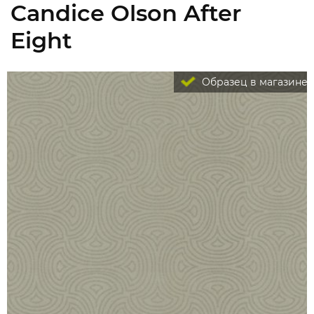
Candice Olson After
Eight
Образец в магазине