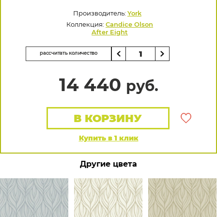
Производитель:
York
Коллекция:
Candice Olson
After Eight
рассчитать количество
14 440
руб.
В КОРЗИНУ
Купить в 1 клик
Другие цвета