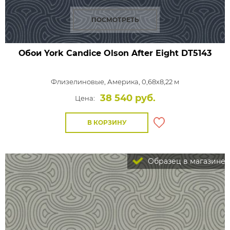
ПОСМОТРЕТЬ
Обои York Candice Olson After Eight
DT5143
Флизелиновые,
Америка, 0,68x8,22 м
38 540 руб.
Цена:
В КОРЗИНУ
Образец в магазине