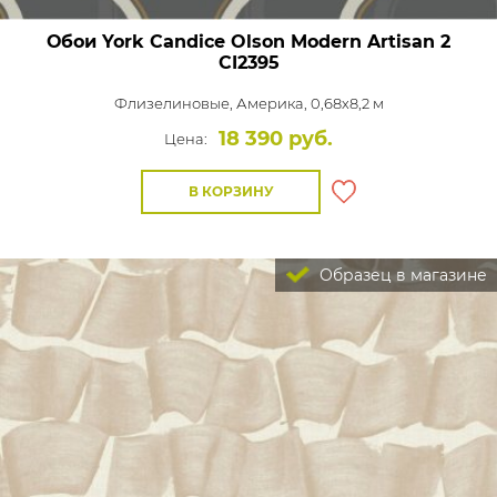
Обои York Candice Olson Modern Artisan 2
CI2395
Флизелиновые,
Америка, 0,68x8,2 м
18 390 руб.
Цена:
В КОРЗИНУ
Образец в магазине