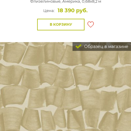
Флизелиновые,
Америка, 0,68x8,2 м
18 390 руб.
Цена:
В КОРЗИНУ
Образец в магазине