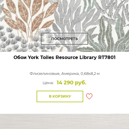
ПОСМОТРЕТЬ
Обои York Toiles Resource Library
RT7801
Флизелиновые,
Америка, 0,68x8,2 м
14 290 руб.
Цена:
В КОРЗИНУ