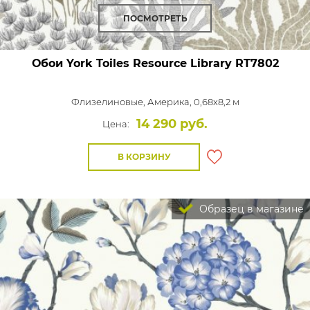
ПОСМОТРЕТЬ
Обои York Toiles Resource Library
RT7802
Флизелиновые,
Америка, 0,68x8,2 м
14 290 руб.
Цена:
В КОРЗИНУ
Образец в магазине