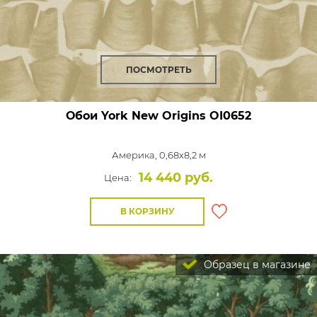
ПОСМОТРЕТЬ
Обои York New Origins
OI0652
Америка, 0,68x8,2 м
14 440 руб.
Цена:
В КОРЗИНУ
Образец в магазине