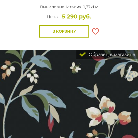
Виниловые,
Италия, 1,37x1 м
5 290 руб.
Цена:
В КОРЗИНУ
Образец в магазине