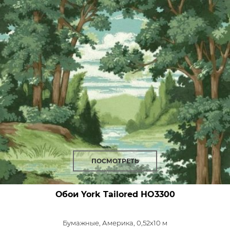
ПОСМОТРЕТЬ
Обои York Tailored
HO3300
Бумажные,
Америка, 0,52x10 м