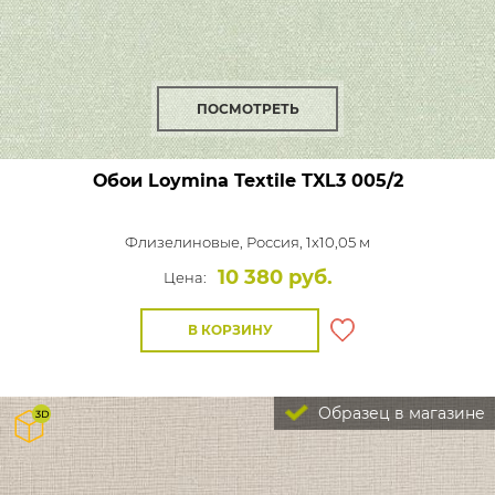
ПОСМОТРЕТЬ
Обои Loymina Textile
TXL3 005/2
Флизелиновые,
Россия, 1x10,05 м
10 380 руб.
Цена:
В КОРЗИНУ
Образец в магазине