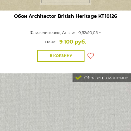
Обои Architector British Heritage
KT10126
Флизелиновые,
Англия, 0,52x10,05 м
9 100 руб.
Цена:
В КОРЗИНУ
Образец в магазине