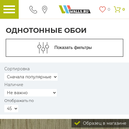
0
0
ОДНОТОННЫЕ ОБОИ
Показать фильтры
Сортировка
Наличие
Отображать по
Образец в магазине