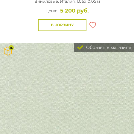
Виниловые,
Италия, 1,06x10,05 м
5 200 руб.
Цена:
В КОРЗИНУ
Образец в магазине