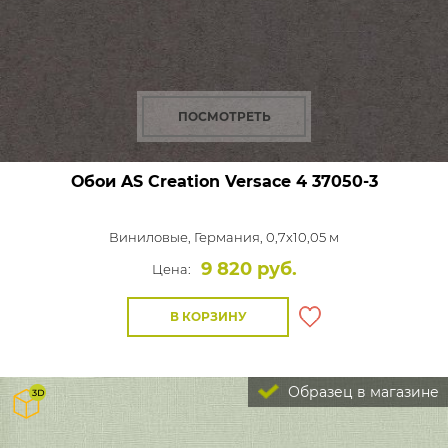
ПОСМОТРЕТЬ
Обои AS Creation Versace 4
37050-3
Виниловые,
Германия, 0,7x10,05 м
9 820 руб.
Цена:
В КОРЗИНУ
Образец в магазине