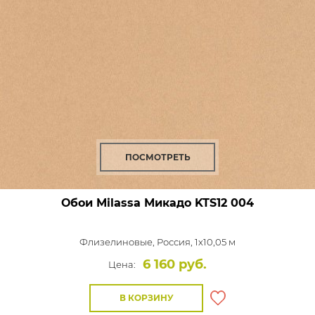
ПОСМОТРЕТЬ
Обои Milassa Микадо
KTS12 004
Флизелиновые,
Россия, 1x10,05 м
6 160 руб.
Цена:
В КОРЗИНУ