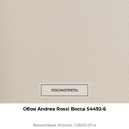
ПОСМОТРЕТЬ
Обои Andrea Rossi Bocca
54492-6
Виниловые,
Италия, 1,06x10,05 м