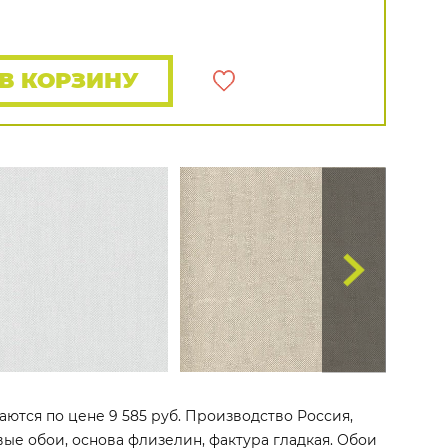
Распродажа остатков
Wallquest
Все бренды
ПОКАЗАТЬ ВСЕ ОБОИ
В КОРЗИНУ
аются по цене 9 585 руб. Производство Россия,
овые обои, основа флизелин, фактура гладкая. Обои