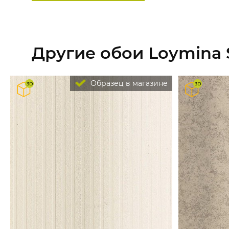
Другие обои Loymina
Образец в магазине