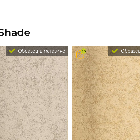
 Shade
Образец в магазине
Образец