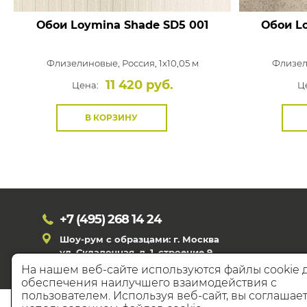
Обои Loymina Shade
SD5 001
Обои L
Флизелиновые,
Россия, 1x10,05 м
Флизел
11 420 руб.
Цена:
Ц
В КОРЗИНУ
+7 (495)
268 14 24
Шоу-рум с образцами: г. Москва
ул. Складочная, д. 1, строение 9
На нашем веб-сайте используются файлы cookie 
обеспечения наилучшего взаимодействия с
пользователем. Используя веб-сайт, вы соглашает
© 20