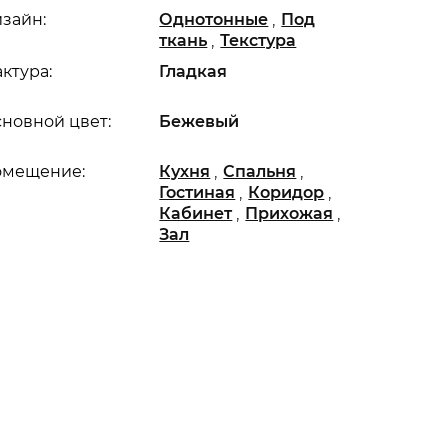
,
зайн:
Однотонные
Под
,
ткань
Текстура
ктура:
Гладкая
новной цвет:
Бежевый
,
,
омещение:
Кухня
Спальня
,
,
Гостиная
Коридор
,
,
Кабинет
Прихожая
Зал