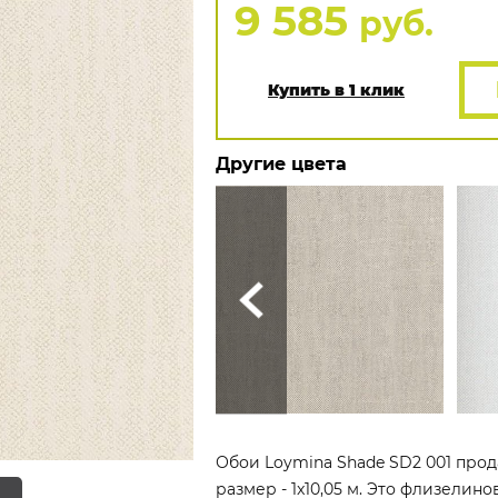
9 585
руб.
Купить в 1 клик
Другие цвета
Обои Loymina Shade SD2 001 прод
размер - 1x10,05 м. Это флизелин