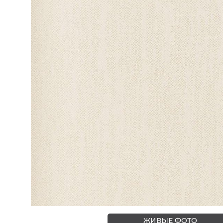
ЦВЕТА
ЖИВЫЕ ФОТО