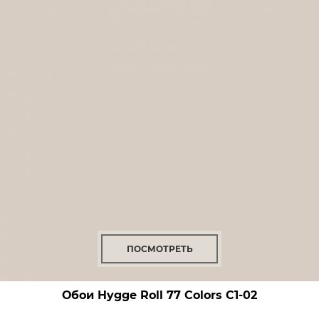
ПОСМОТРЕТЬ
Обои Hygge Roll 77 Colors
C1-02