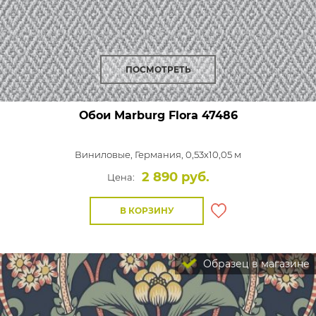
ПОСМОТРЕТЬ
Обои Marburg Flora
47486
Виниловые,
Германия, 0,53x10,05 м
2 890 руб.
Цена:
В КОРЗИНУ
Образец в магазине