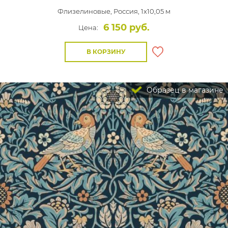
Флизелиновые,
Россия, 1x10,05 м
6 150 руб.
Цена:
В КОРЗИНУ
Образец в магазине