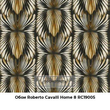
ПОСМОТРЕТЬ
Обои Roberto Cavalli Home 8
RC19005