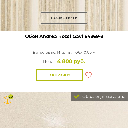
ПОСМОТРЕТЬ
Обои Andrea Rossi Gavi
54369-3
Виниловые,
Италия, 1,06x10,05 м
4 800 руб.
Цена:
В КОРЗИНУ
Образец в магазине