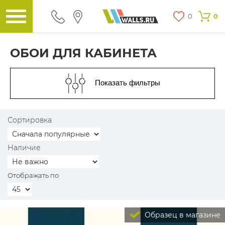
0
0
ОБОИ ДЛЯ КАБИНЕТА
Показать фильтры
Сортировка
Наличие
Отображать по
Образец в магазине