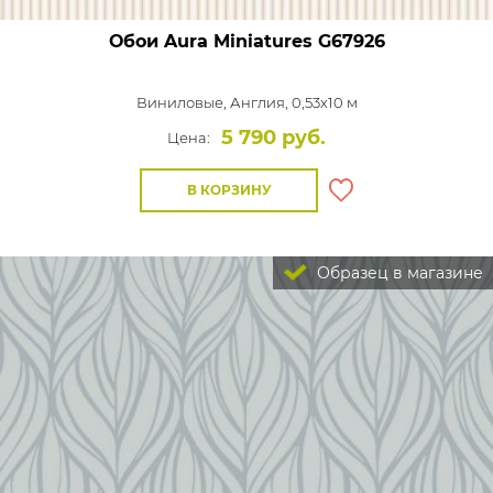
Обои Aura Miniatures
G67926
Виниловые,
Англия, 0,53x10 м
5 790 руб.
Цена:
В КОРЗИНУ
Образец в магазине