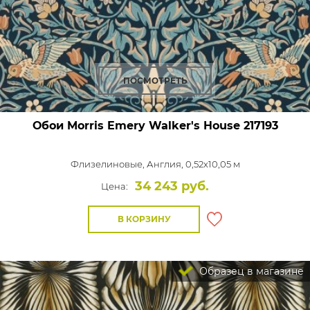
ПОСМОТРЕТЬ
Обои Morris Emery Walker's House
217193
Флизелиновые,
Англия, 0,52x10,05 м
34 243 руб.
Цена:
В КОРЗИНУ
Образец в магазине