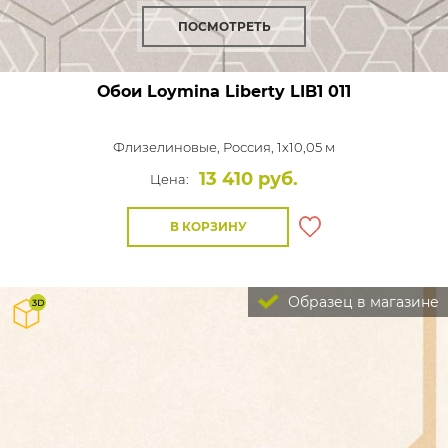
ПОСМОТРЕТЬ
Обои Loymina Liberty
LIB1 011
Флизелиновые,
Россия, 1x10,05 м
13 410 руб.
Цена:
В КОРЗИНУ
Образец в магазине