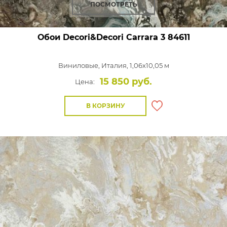
ПОСМОТРЕТЬ
Обои Decori&Decori Carrara 3
84611
Виниловые,
Италия, 1,06x10,05 м
15 850 руб.
Цена:
В КОРЗИНУ