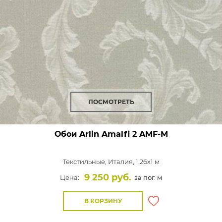
ПОСМОТРЕТЬ
Обои Arlin Amalfi
2 AMF-M
Текстильные,
Италия, 1,26x1 м
9 250 руб.
Цена:
за пог. м
В КОРЗИНУ