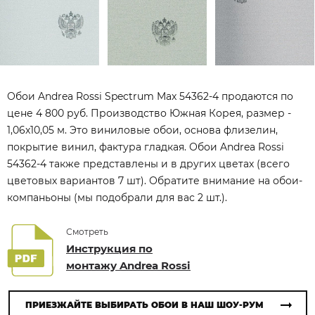
Обои Andrea Rossi Spectrum Max 54362-4 продаются по
цене 4 800 руб. Производство Южная Корея, размер -
1,06x10,05 м. Это виниловые обои, основа флизелин,
покрытие винил, фактура гладкая. Обои Andrea Rossi
54362-4 также представлены и в других цветах (всего
цветовых вариантов 7 шт). Обратите внимание на обои-
компаньоны (мы подобрали для вас 2 шт.).
Смотреть
Инструкция по
монтажу Andrea Rossi
ПРИЕЗЖАЙТЕ ВЫБИРАТЬ ОБОИ В НАШ ШОУ-РУМ