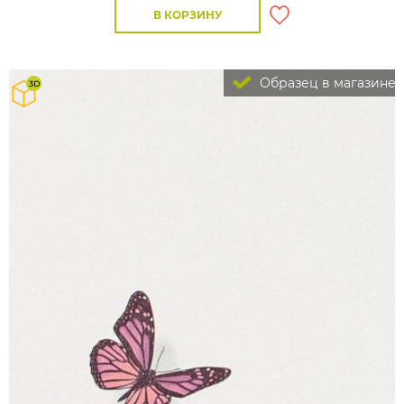
В КОРЗИНУ
Образец в магазине