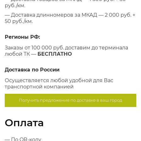
руб./км.
— Доставка длинномеров за МКАД — 2 000 руб. +
50 руб./км.
Регионы РФ:
Заказы от 100 000 руб. доставим до терминала
любой ТК —
БЕСПЛАТНО
Доставка по России
Осуществляется любой удобной для Вас
транспортной компанией
Получить предложение по
доставке в ваш город
Оплата
— По QR-коду