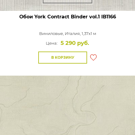
Обои York Contract Binder vol.1
IB1166
Виниловые,
Италия, 1,37x1 м
5 290 руб.
Цена:
В КОРЗИНУ