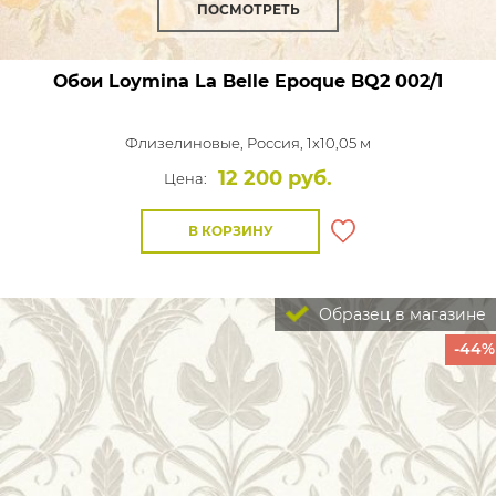
ПОСМОТРЕТЬ
Обои Loymina La Belle Epoque
BQ2 002/1
Флизелиновые,
Россия, 1x10,05 м
12 200 руб.
Цена:
В КОРЗИНУ
Образец в магазине
-44%