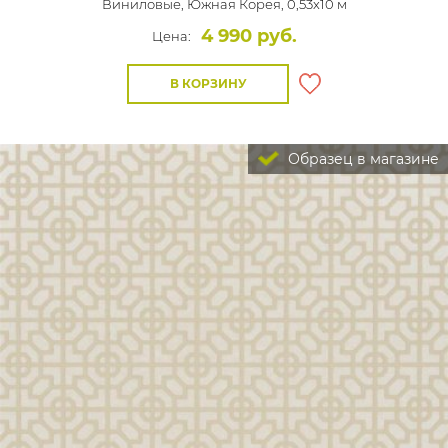
Виниловые,
Южная Корея, 0,53x10 м
4 990 руб.
Цена:
В КОРЗИНУ
Образец в магазине