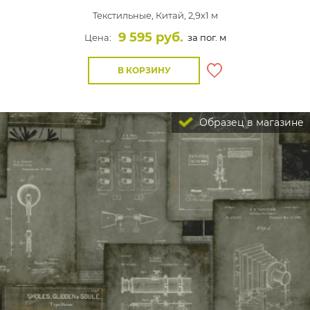
Текстильные,
Китай, 2,9x1 м
9 595 руб.
Цена:
за пог. м
В КОРЗИНУ
Образец в магазине