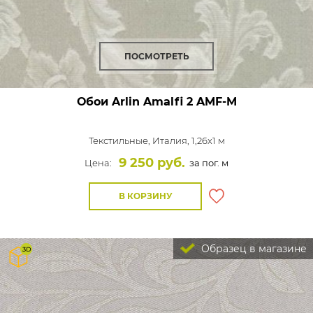
ПОСМОТРЕТЬ
Обои Arlin Amalfi
2 AMF-M
Текстильные,
Италия, 1,26x1 м
9 250 руб.
Цена:
за пог. м
В КОРЗИНУ
Образец в магазине