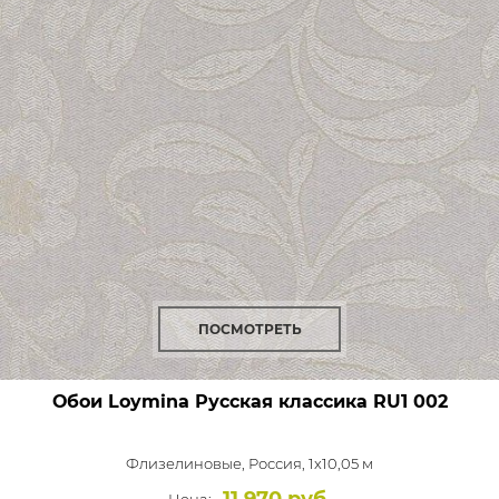
ПОСМОТРЕТЬ
Обои Loymina Русская классика
RU1 002
Флизелиновые,
Россия, 1x10,05 м