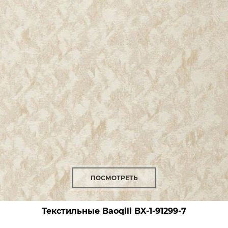
ПОСМОТРЕТЬ
Текстильные Baoqili BX-1-91299-7