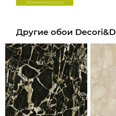
доставке в ваш город
Другие обои Decori&De