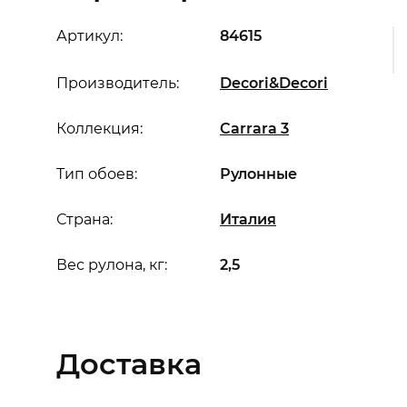
Артикул:
84615
Производитель:
Decori&Decori
Коллекция:
Carrara 3
Тип обоев:
Рулонные
Страна:
Италия
Вес рулона, кг:
2,5
Доставка