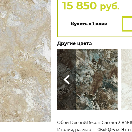
15 850
руб.
Купить в 1 клик
Другие цвета
Обои Decori&Decori Carrara 3 846
Италия, размер - 1,06x10,05 м. Э