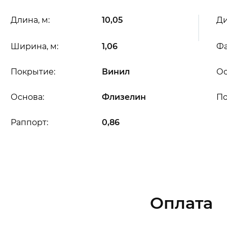
Длина, м:
10,05
Ди
Ширина, м:
1,06
Фа
Покрытие:
Винил
Ос
Основа:
Флизелин
П
Раппорт:
0,86
Оплата