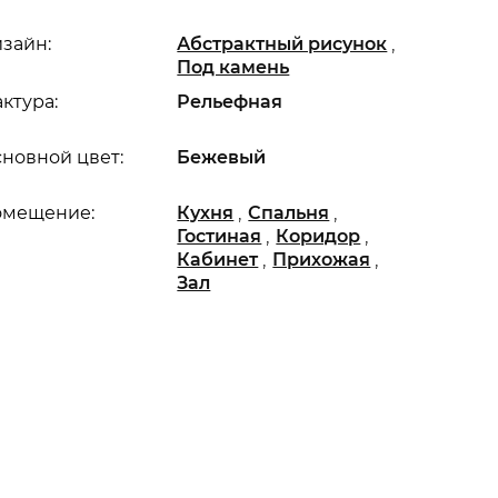
,
зайн:
Абстрактный рисунок
Под камень
ктура:
Рельефная
новной цвет:
Бежевый
,
,
омещение:
Кухня
Спальня
,
,
Гостиная
Коридор
,
,
Кабинет
Прихожая
Зал