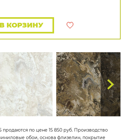
Распродажа остатков
Wallquest
Все бренды
ПОКАЗАТЬ ВСЕ ОБОИ
В КОРЗИНУ
15 продаются по цене 15 850 руб. Производство
то виниловые обои, основа флизелин, покрытие