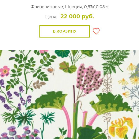
Флизелиновые,
Швеция, 0,53x10,05 м
22 000 руб.
Цена:
В КОРЗИНУ