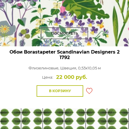
ПОСМОТРЕТЬ
Обои Borastapeter Scandinavian Designers 2
1792
Флизелиновые,
Швеция, 0,53x10,05 м
22 000 руб.
Цена:
В КОРЗИНУ