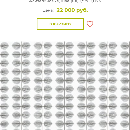
Флизелиновые,
Швеция, 0,53x10,05 м
22 000 руб.
Цена:
В КОРЗИНУ