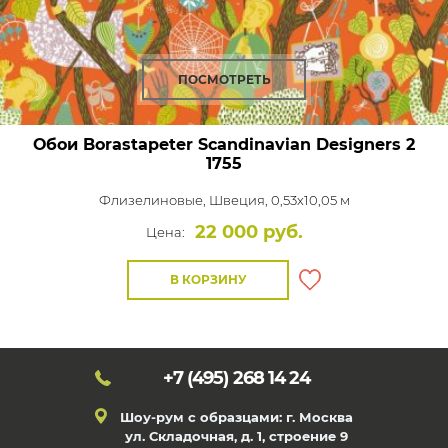
ПОСМОТРЕТЬ
Обои Borastapeter Scandinavian Designers 2
1755
Флизелиновые,
Швеция, 0,53x10,05 м
22 000 руб.
Цена:
В КОРЗИНУ
+7 (495)
268 14 24
Шоу-рум с образцами: г. Москва
ул. Складочная, д. 1, строение 9