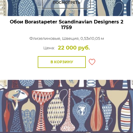
ПОСМОТРЕТЬ
Обои Borastapeter Scandinavian Designers 2
1759
Флизелиновые,
Швеция, 0,53x10,05 м
22 000 руб.
Цена:
В КОРЗИНУ