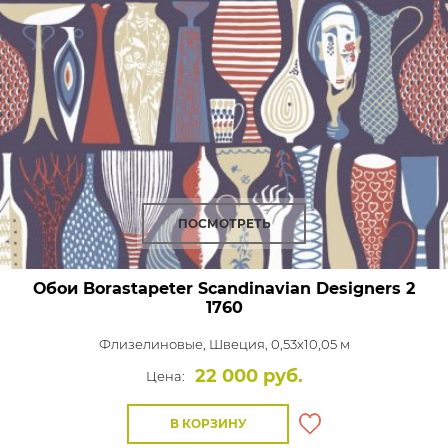
ПОСМОТРЕТЬ
Обои Borastapeter Scandinavian Designers 2
1760
Флизелиновые,
Швеция, 0,53x10,05 м
22 000 руб.
Цена:
В КОРЗИНУ