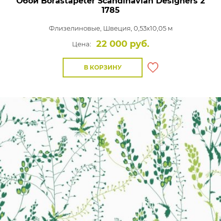
Обои Borastapeter Scandinavian Designers 2
1785
Флизелиновые,
Швеция, 0,53x10,05 м
22 000 руб.
Цена:
В КОРЗИНУ