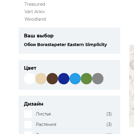
Treasured
Vart Arkiv
Woodland
Ваш выбор
Обои Borastapeter Eastern Simplicity
Цвет
Дизайн
Листья
(3)
Растения
(3)