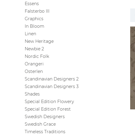
Essens
ЦВЕТА
Falsterbo III
Graphics
In Bloom
Linen
New Heritage
Newbie 2
Nordic Folk
Orangeri
Osterlen
Scandinavian Designers 2
Scandinavian Designers 3
Shades
Special Edition Flowery
Special Edition Forest
Swedish Designers
Swedish Grace
Timeless Traditions