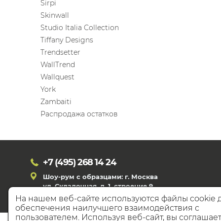
Sirpi
Skinwall
Studio Italia Collection
Tiffany Designs
Trendsetter
WallTrend
Wallquest
York
Zambaiti
Распродажа остатков
+7 (495)
268 14 24
Шоу-рум с образцами: г. Москва
ул. Складочная, д. 1, строение 9
На нашем веб-сайте используются файлы cookie 
обеспечения наилучшего взаимодействия с
пользователем. Используя веб-сайт, вы соглашает