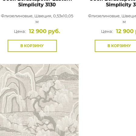
Simplicity
3130
Simplicity
3
Флизелиновые,
Швеция, 0,53x10,05
Флизелиновые,
Швеция
м
м
12 900 руб.
12 900 
Цена:
Цена:
В КОРЗИНУ
В КОРЗИНУ