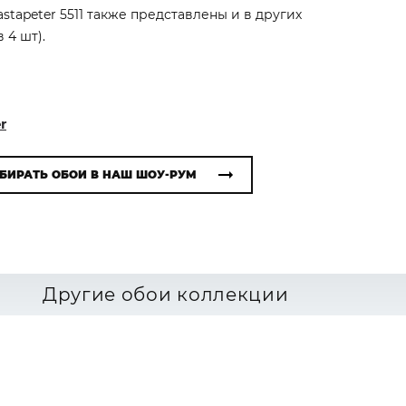
astapeter 5511 также представлены и в других
 4 шт).
r
БИРАТЬ ОБОИ В НАШ ШОУ-РУМ
Другие обои коллекции