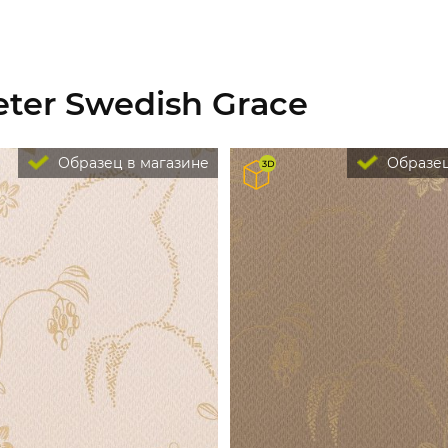
ter Swedish Grace
Образец в магазине
Образец