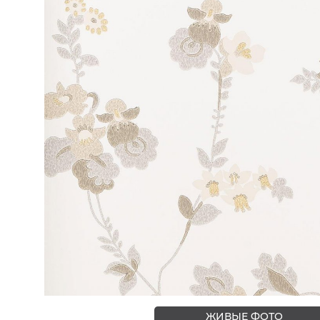
ЦВЕТА
ЖИВЫЕ ФОТО