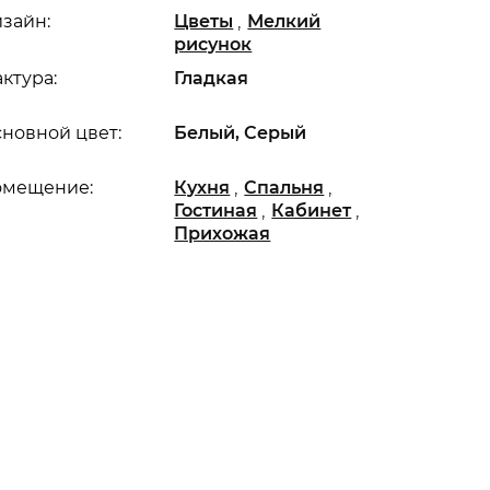
,
зайн:
Цветы
Мелкий
рисунок
ктура:
Гладкая
новной цвет:
Белый, Серый
,
,
омещение:
Кухня
Спальня
,
,
Гостиная
Кабинет
Прихожая