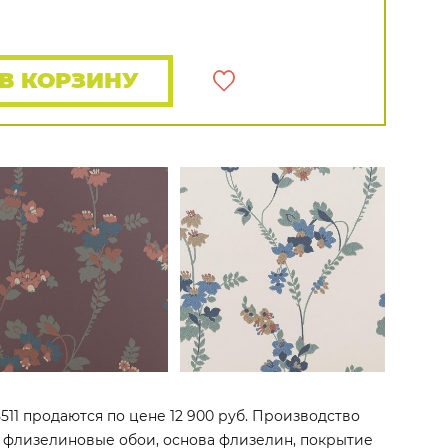
Rasch
Luna
Wallquest
Все бренды
ПОКАЗАТЬ ВСЕ ОБОИ
В КОРЗИНУ
5511 продаются по цене 12 900 руб. Производство
то флизелиновые обои, основа флизелин, покрытие