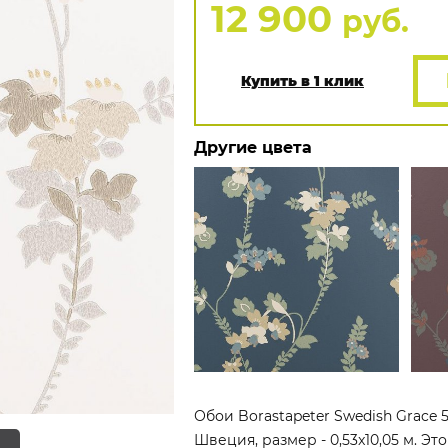
12 900
руб.
Купить в 1 клик
Другие цвета
Обои Borastapeter Swedish Grace 
Швеция, размер - 0,53x10,05 м. Э