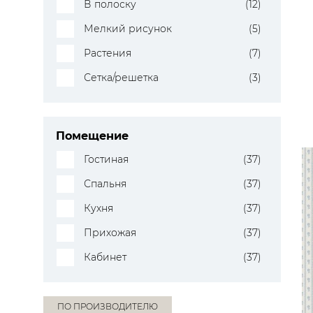
В полоску
(12)
Мелкий рисунок
(5)
Растения
(7)
Сетка/решетка
(3)
Помещение
Гостиная
(37)
Спальня
(37)
Кухня
(37)
Прихожая
(37)
Кабинет
(37)
ПО ПРОИЗВОДИТЕЛЮ