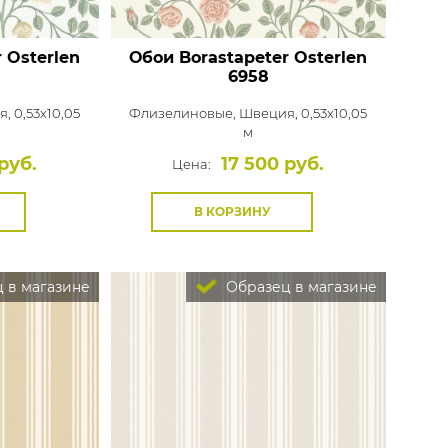
 Osterlen
Обои Borastapeter Osterlen
6958
, 0,53x10,05
Флизелиновые,
Швеция, 0,53x10,05
м
руб.
17 500 руб.
Цена:
В КОРЗИНУ
 в магазине
Образец в магазине