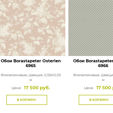
Обои Borastapeter Osterlen
Обои Borastapeter
6965
6966
Флизелиновые,
Швеция, 0,53x10,05
Флизелиновые,
Швеция
м
м
17 500 руб.
17 500 
Цена:
Цена:
В КОРЗИНУ
В КОРЗИНУ