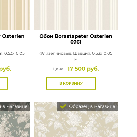
 Osterlen
Обои Borastapeter Osterlen
6961
, 0,53x10,05
Флизелиновые,
Швеция, 0,53x10,05
м
руб.
17 500 руб.
Цена:
В КОРЗИНУ
 в магазине
Образец в магазине