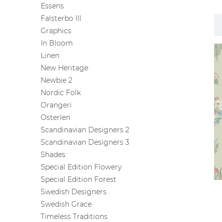
Essens
ЦВЕТА
Falsterbo III
Graphics
In Bloom
Linen
New Heritage
Newbie 2
Nordic Folk
Orangeri
Osterlen
Scandinavian Designers 2
Scandinavian Designers 3
Shades
Special Edition Flowery
Special Edition Forest
Swedish Designers
Swedish Grace
Timeless Traditions