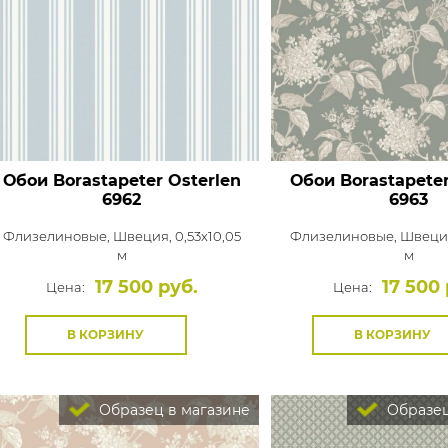
Обои Borastapeter Osterlen
Обои Borastapeter
6962
6963
Флизелиновые,
Швеция, 0,53x10,05
Флизелиновые,
Швеция
м
м
17 500 руб.
17 500 
Цена:
Цена:
В КОРЗИНУ
В КОРЗИНУ
Образец в магазине
Образец