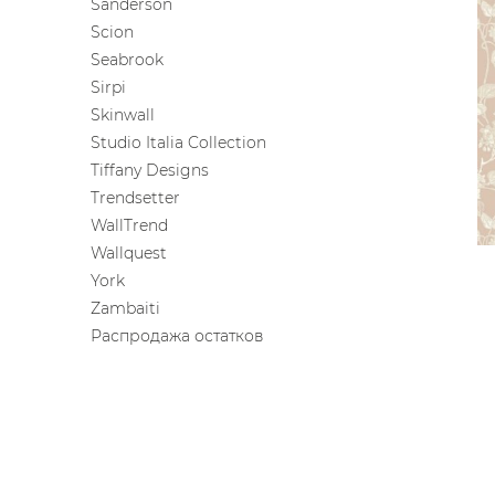
Sanderson
Scion
Seabrook
Sirpi
Skinwall
Studio Italia Collection
Tiffany Designs
Trendsetter
WallTrend
Wallquest
York
Zambaiti
Распродажа остатков