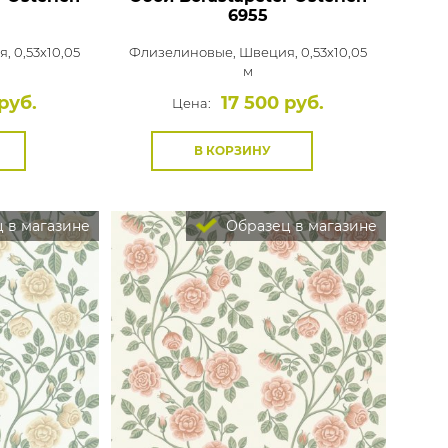
6955
, 0,53x10,05
Флизелиновые,
Швеция, 0,53x10,05
м
руб.
17 500 руб.
Цена:
В КОРЗИНУ
 в магазине
Образец в магазине