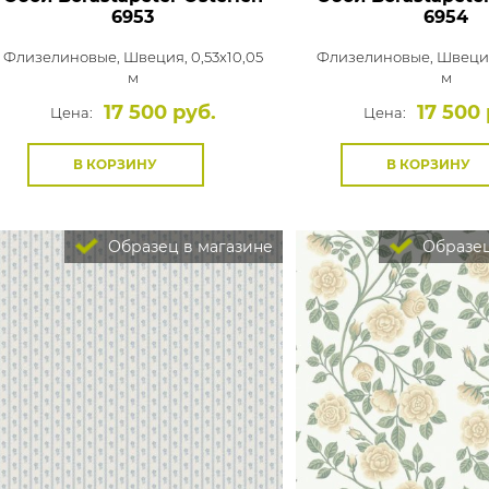
6953
6954
Флизелиновые,
Швеция, 0,53x10,05
Флизелиновые,
Швеция
м
м
17 500 руб.
17 500 
Цена:
Цена:
В КОРЗИНУ
В КОРЗИНУ
Образец в магазине
Образец