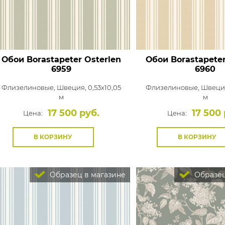
Обои Borastapeter Osterlen
Обои Borastapeter
6959
6960
Флизелиновые,
Швеция, 0,53x10,05
Флизелиновые,
Швеция
м
м
17 500 руб.
17 500 
Цена:
Цена:
В КОРЗИНУ
В КОРЗИНУ
Образец в магазине
Образец