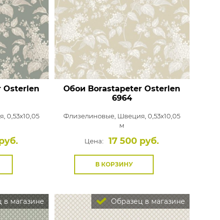
 Osterlen
Обои Borastapeter Osterlen
6964
, 0,53x10,05
Флизелиновые,
Швеция, 0,53x10,05
м
руб.
17 500 руб.
Цена:
В КОРЗИНУ
 в магазине
Образец в магазине