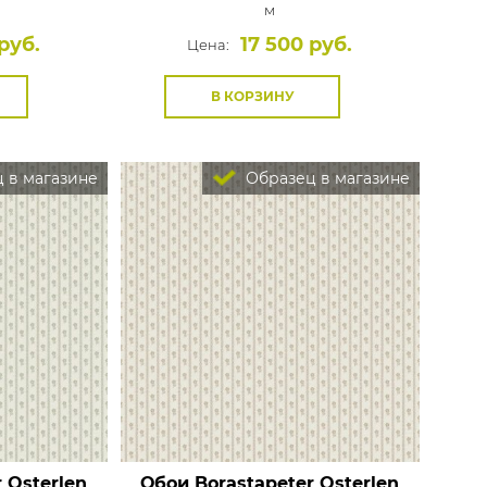
м
руб.
17 500 руб.
Цена:
В КОРЗИНУ
 в магазине
Образец в магазине
 Osterlen
Обои Borastapeter Osterlen