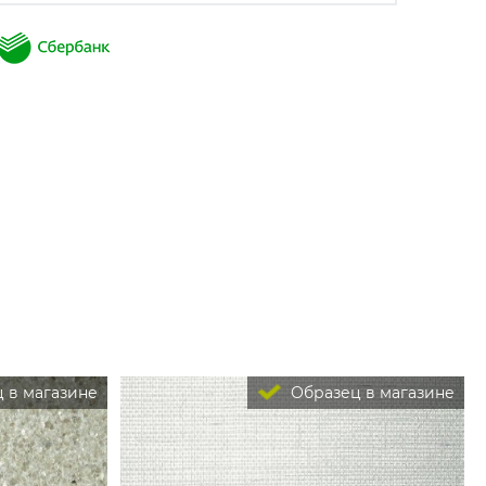
 в магазине
Образец в магазине