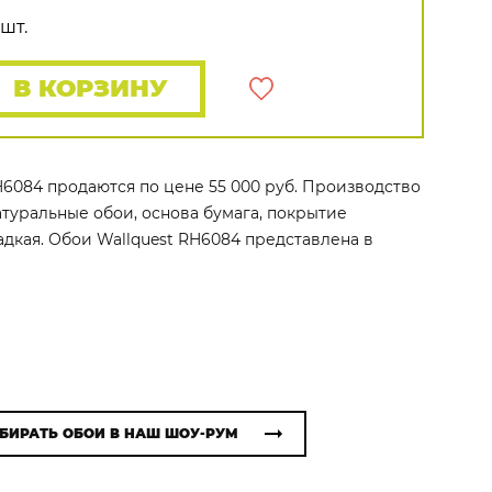
Распродажа остатков
Wallquest
Все бренды
шт.
ПОКАЗАТЬ ВСЕ ОБОИ
В КОРЗИНУ
RH6084 продаются по цене 55 000 руб. Производство
 натуральные обои, основа бумага, покрытие
дкая. Обои Wallquest RH6084 представлена в
БИРАТЬ ОБОИ В НАШ ШОУ-РУМ