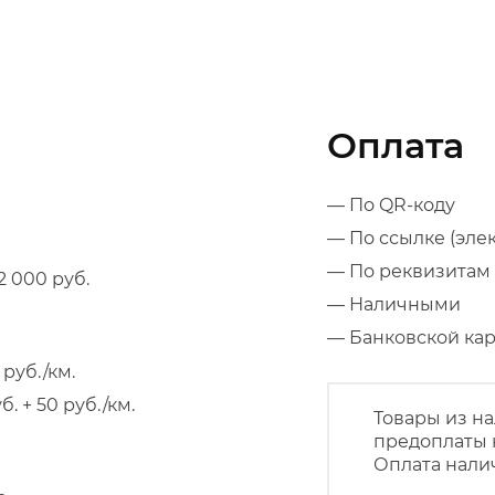
Оплата
— По QR-коду
— По ссылке (эле
— По реквизитам 
 000 руб.
— Наличными
— Банковской к
руб./км.
 + 50 руб./км.
Товары из на
предоплаты 
Оплата нали