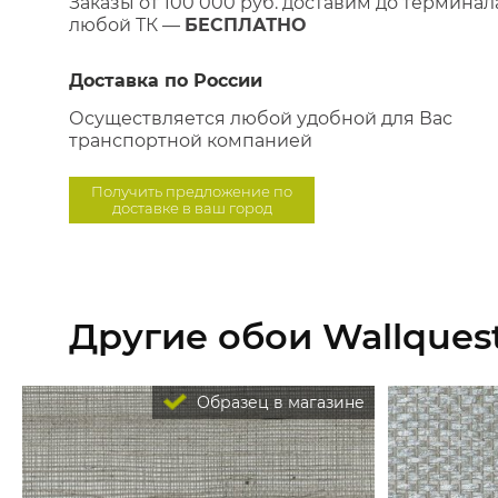
Заказы от 100 000 руб. доставим до терминал
любой ТК —
БЕСПЛАТНО
Доставка по России
Осуществляется любой удобной для Вас
транспортной компанией
Получить предложение по
доставке в ваш город
Другие обои Wallquest
Образец в магазине