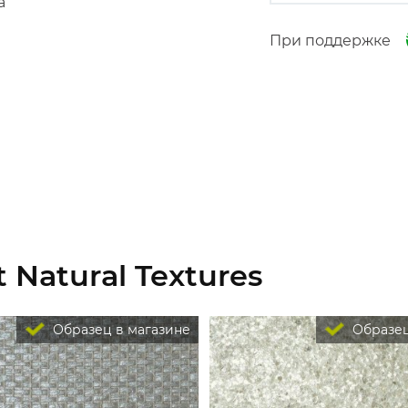
а
При поддержке
 Natural Textures
Образец в магазине
Образец