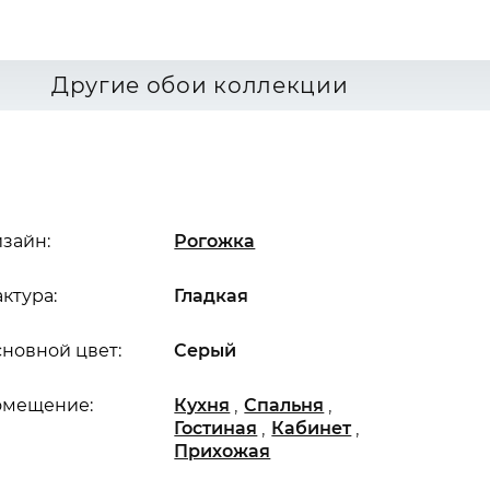
Другие обои коллекции
зайн:
Рогожка
ктура:
Гладкая
новной цвет:
Серый
,
,
омещение:
Кухня
Спальня
,
,
Гостиная
Кабинет
Прихожая