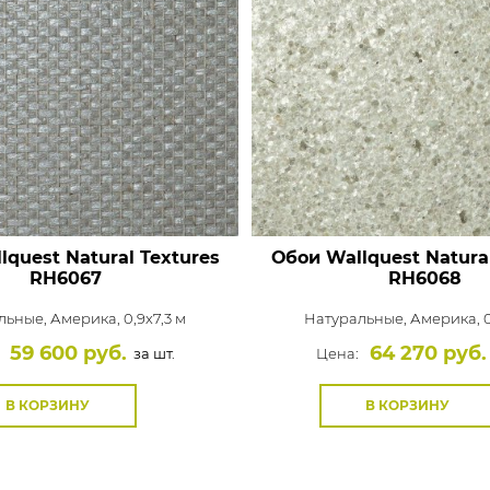
lquest Natural Textures
Обои Wallquest Natural
RH6067
RH6068
льные,
Америка, 0,9x7,3 м
Натуральные,
Америка, 0
59 600 руб.
64 270 руб.
за шт.
Цена:
В КОРЗИНУ
В КОРЗИНУ