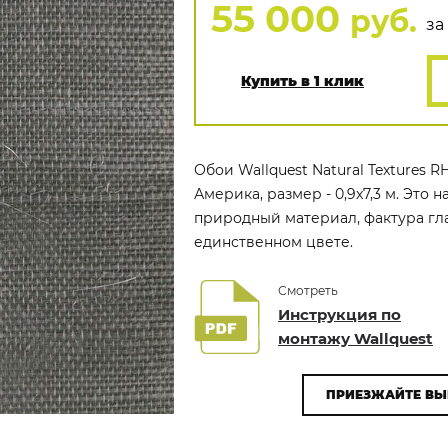
55 000
руб.
за 
Купить в 1 клик
Обои Wallquest Natural Textures 
Америка, размер - 0,9x7,3 м. Это
природный материал, фактура гла
единственном цвете.
Смотреть
Инструкция по
монтажу Wallquest
ПРИЕЗЖАЙТЕ ВЫ