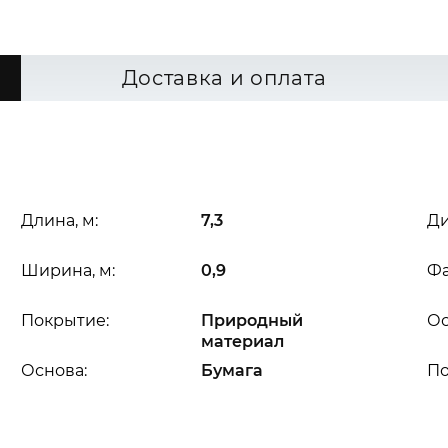
Доставка и оплата
Длина, м:
7,3
Ди
Ширина, м:
0,9
Фа
Покрытие:
Природный
Ос
материал
Основа:
Бумага
П