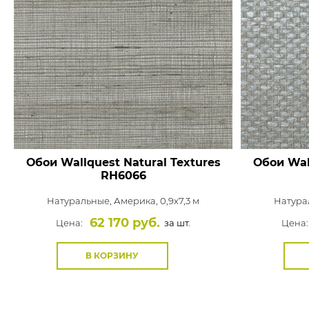
Обои Wallquest Natural Textures
Обои Wal
RH6066
Натуральные,
Америка, 0,9x7,3 м
Натура
62 170 руб.
Цена:
за шт.
Цена:
В КОРЗИНУ