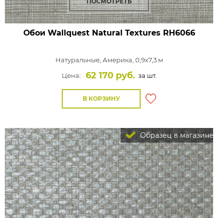
ПОСМОТРЕТЬ
Обои Wallquest Natural Textures
RH6066
Натуральные,
Америка, 0,9x7,3 м
62 170 руб.
Цена:
за шт.
В КОРЗИНУ
Образец в магазине