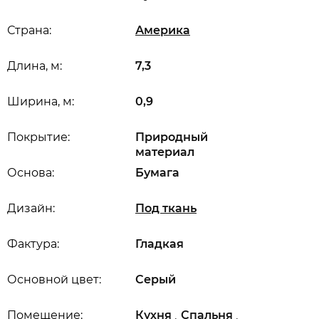
Страна:
Америка
Длина, м:
7,3
Ширина, м:
0,9
Покрытие:
Природный
материал
Основа:
Бумага
Дизайн:
Под ткань
Фактура:
Гладкая
Основной цвет:
Серый
,
,
Помещение:
Кухня
Спальня