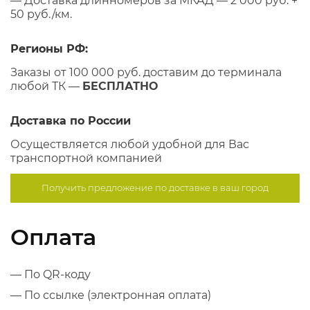
— Доставка длинномеров за МКАД — 2 000 руб. +
50 руб./км.
Регионы РФ:
Заказы от 100 000 руб. доставим до терминала
любой ТК —
БЕСПЛАТНО
Доставка по России
Осуществляется любой удобной для Вас
транспортной компанией
Получить предложение по
доставке в ваш город
Оплата
— По QR-коду
— По ссылке (электронная оплата)