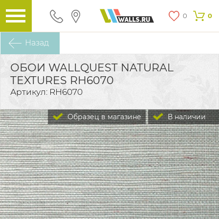
0
0
Назад
ОБОИ WALLQUEST NATURAL
TEXTURES RH6070
Артикул: RH6070
Образец в магазине
В наличии