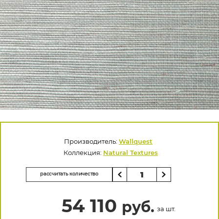
Производитель:
Wallquest
Коллекция:
Natural Textures
рассчитать количество
54 110
руб.
за шт.