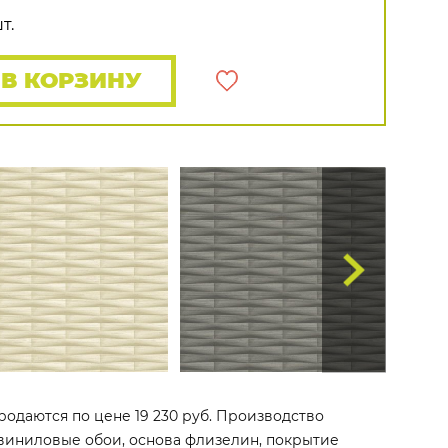
Rasch
Luna
Wallquest
Все бренды
т.
ПОКАЗАТЬ ВСЕ ОБОИ
В КОРЗИНУ
продаются по цене 19 230 руб. Производство
о виниловые обои, основа флизелин, покрытие