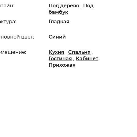
,
зайн:
Под дерево
Под
бамбук
ктура:
Гладкая
новной цвет:
Синий
,
,
омещение:
Кухня
Спальня
,
,
Гостиная
Кабинет
Прихожая