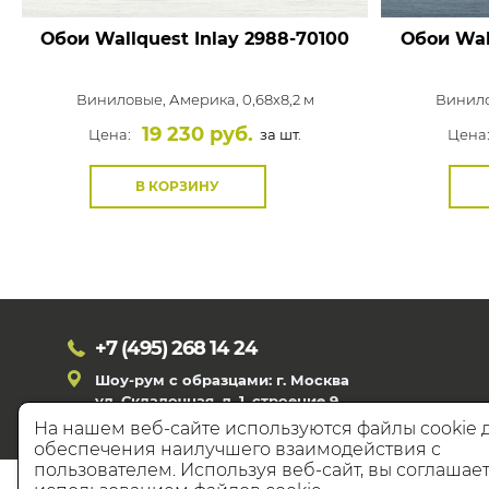
Обои Wallquest Inlay
2988-70100
Обои Wal
Виниловые,
Америка, 0,68x8,2 м
Винил
19 230 руб.
Цена:
за шт.
Цена
В КОРЗИНУ
+7 (495)
268 14 24
Шоу-рум с образцами: г. Москва
ул. Складочная, д. 1, строение 9
На нашем веб-сайте используются файлы cookie 
обеспечения наилучшего взаимодействия с
пользователем. Используя веб-сайт, вы соглашает
© 20