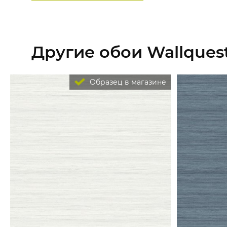
Другие обои Wallquest
Образец в магазине