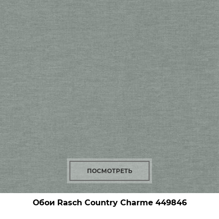
ПОСМОТРЕТЬ
Обои Rasch Country Charme
449846