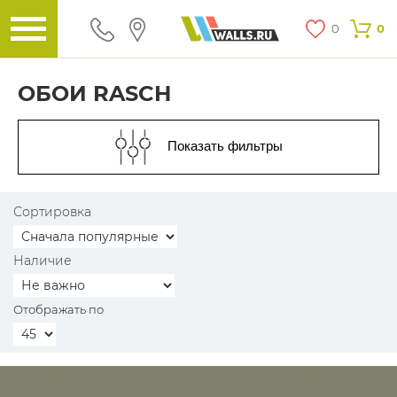
0
0
ОБОИ RASCH
Показать фильтры
Сортировка
Наличие
Отображать по