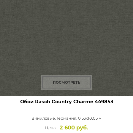
ПОСМОТРЕТЬ
Обои Rasch Country Charme
449853
Виниловые,
Германия, 0,53x10,05 м
2 600 руб.
Цена: