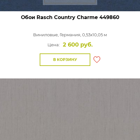
Обои Rasch Country Charme
449860
Виниловые,
Германия, 0,53x10,05 м
2 600 руб.
Цена:
В КОРЗИНУ