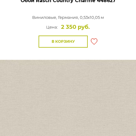
Обои Rasch Country Charme
448627
Виниловые,
Германия, 0,53x10,05 м
2 350 руб.
Цена:
В КОРЗИНУ