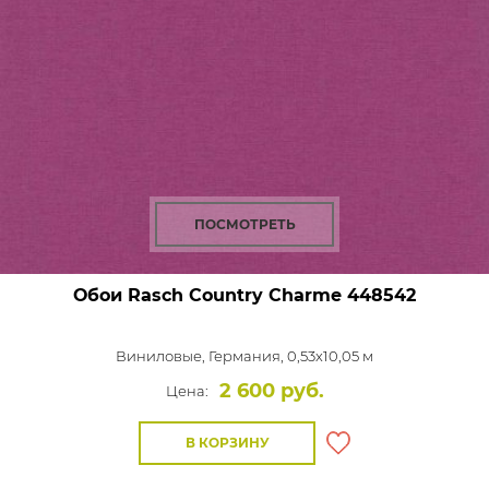
ПОСМОТРЕТЬ
Обои Rasch Country Charme
448542
Виниловые,
Германия, 0,53x10,05 м
2 600 руб.
Цена:
В КОРЗИНУ