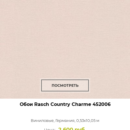
ПОСМОТРЕТЬ
Обои Rasch Country Charme
452006
Виниловые,
Германия, 0,53x10,05 м
2 600 руб.
Цена: