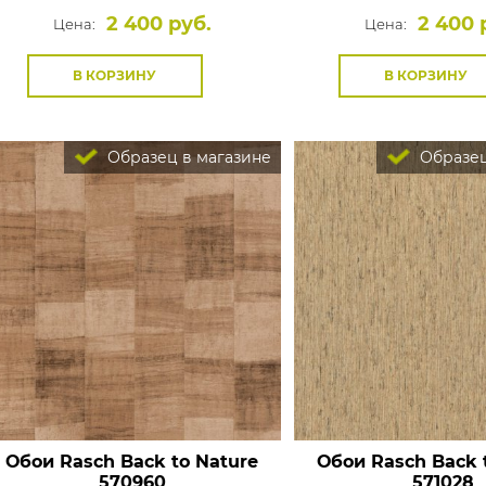
2 400 руб.
2 400 
Цена:
Цена:
В КОРЗИНУ
В КОРЗИНУ
Образец в магазине
Образец
Обои Rasch Back to Nature
Обои Rasch Back 
570960
571028