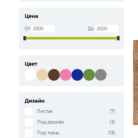
Цена
От
До
Цвет
Дизайн
Листья
(7)
Под дерево
(3)
Под ткань
(13)