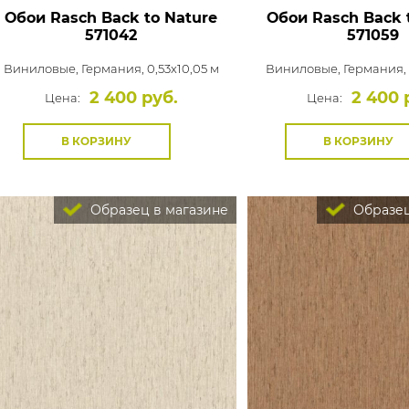
Обои Rasch Back to Nature
Обои Rasch Back 
571042
571059
Виниловые,
Германия, 0,53x10,05 м
Виниловые,
Германия, 
2 400 руб.
2 400 
Цена:
Цена:
В КОРЗИНУ
В КОРЗИНУ
Образец в магазине
Образец