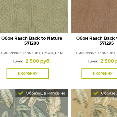
Обои Rasch Back to Nature
Обои Rasch Back 
571288
571295
Виниловые,
Германия, 0,53x10,05 м
Виниловые,
Германия, 
2 500 руб.
2 500 
Цена:
Цена:
В КОРЗИНУ
В КОРЗИНУ
Образец в магазине
Образец