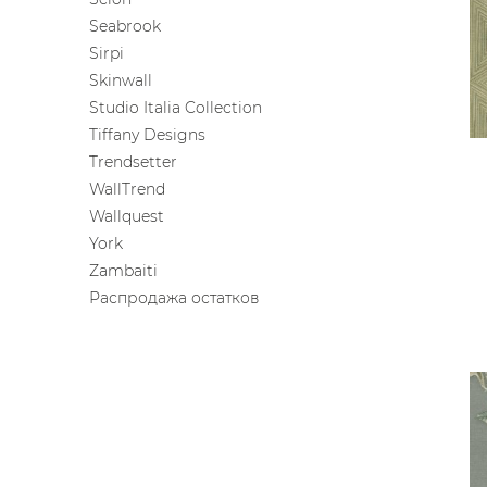
Seabrook
Sirpi
Skinwall
Studio Italia Collection
Tiffany Designs
Trendsetter
WallTrend
Wallquest
York
Zambaiti
Распродажа остатков