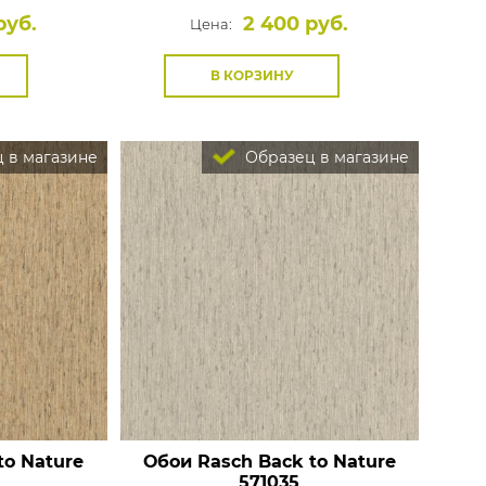
руб.
2 400 руб.
Цена:
В КОРЗИНУ
 в магазине
Образец в магазине
to Nature
Обои Rasch Back to Nature
571035