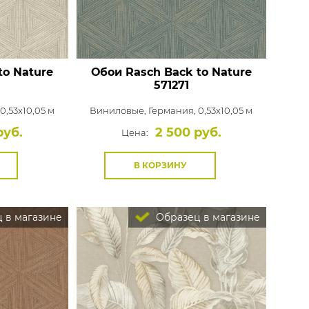
to Nature
Обои Rasch Back to Nature
571271
0,53x10,05 м
Виниловые,
Германия, 0,53x10,05 м
руб.
2 500 руб.
Цена:
В КОРЗИНУ
 в магазине
Образец в магазине