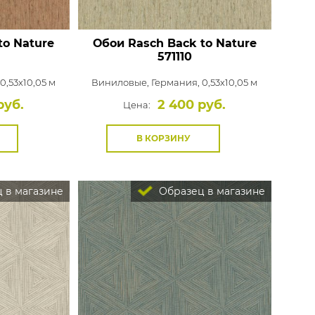
to Nature
Обои Rasch Back to Nature
571110
0,53x10,05 м
Виниловые,
Германия, 0,53x10,05 м
руб.
2 400 руб.
Цена:
В КОРЗИНУ
 в магазине
Образец в магазине