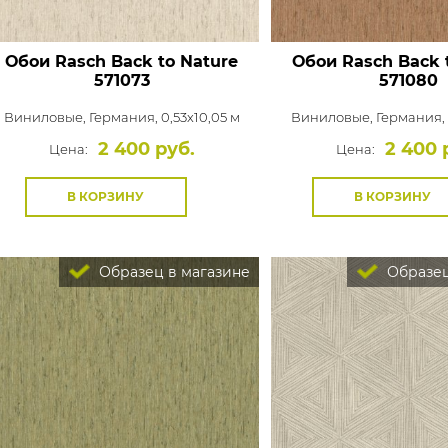
Обои Rasch Back to Nature
Обои Rasch Back 
571073
571080
Виниловые,
Германия, 0,53x10,05 м
Виниловые,
Германия, 
2 400 руб.
2 400 
Цена:
Цена:
В КОРЗИНУ
В КОРЗИНУ
Образец в магазине
Образец