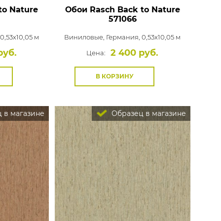
to Nature
Обои Rasch Back to Nature
571066
0,53x10,05 м
Виниловые,
Германия, 0,53x10,05 м
руб.
2 400 руб.
Цена:
В КОРЗИНУ
 в магазине
Образец в магазине