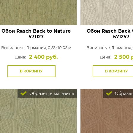
Обои Rasch Back to Nature
Обои Rasch Back 
571127
571257
Виниловые,
Германия, 0,53x10,05 м
Виниловые,
Германия, 
2 400 руб.
2 500 
Цена:
Цена:
В КОРЗИНУ
В КОРЗИНУ
Образец в магазине
Образец