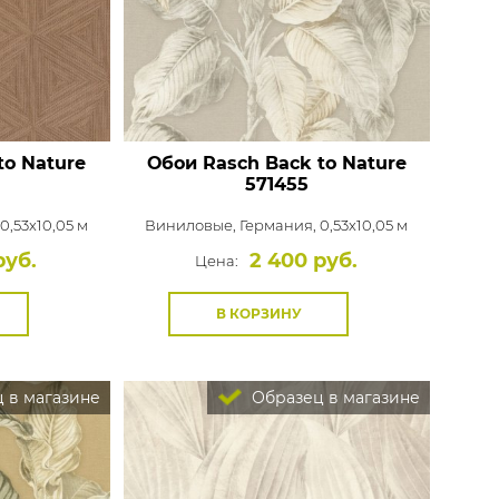
to Nature
Обои Rasch Back to Nature
571455
0,53x10,05 м
Виниловые,
Германия, 0,53x10,05 м
руб.
2 400 руб.
Цена:
В КОРЗИНУ
 в магазине
Образец в магазине