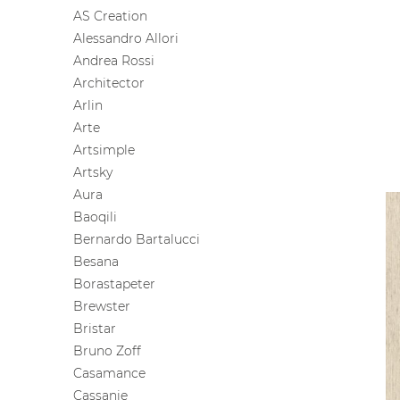
AS Creation
Alessandro Allori
Andrea Rossi
Architector
Arlin
Arte
Artsimple
Artsky
Aura
Baoqili
Bernardo Bartalucci
Besana
Borastapeter
Brewster
Bristar
Bruno Zoff
Casamance
Cassanie