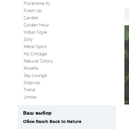
Florentine XL
ЦВЕТА
Fresh Up
Garden
Golden Hour
Indian Style
Jolly
Metal Spirit
My Cottage
Natural Colors
Novella
Sky Lounge
Step-Up
Trend
Unitex
Ваш выбор
Обои Rasch Back to Nature