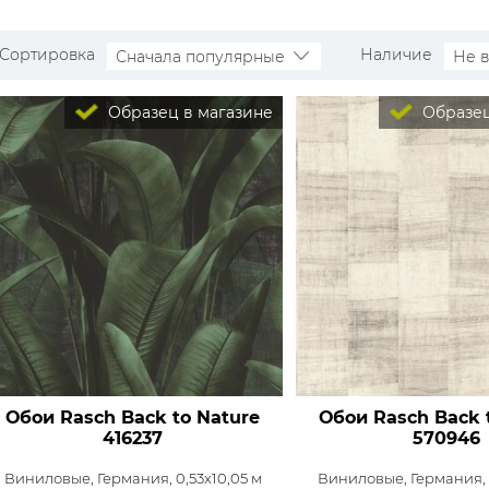
Сортировка
Наличие
Сначала популярные
Не 
Образец в магазине
Образец
Обои Rasch Back to Nature
Обои Rasch Back 
416237
570946
Виниловые,
Германия, 0,53x10,05 м
Виниловые,
Германия, 