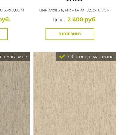
0,53x10,05 м
Виниловые,
Германия, 0,53x10,05 м
руб.
2 400 руб.
Цена:
В КОРЗИНУ
 в магазине
Образец в магазине