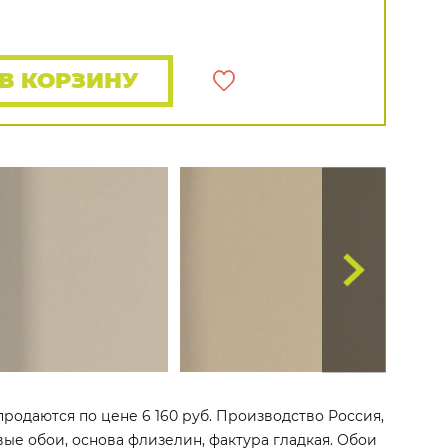
Rasch
Luna
Wallquest
Все бренды
ПОКАЗАТЬ ВСЕ ОБОИ
В КОРЗИНУ
продаются по цене 6 160 руб. Производство Россия,
овые обои, основа флизелин, фактура гладкая. Обои