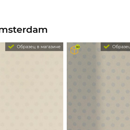
Amsterdam
Образец в магазине
Образец