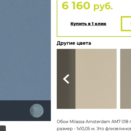
6 160
руб.
Купить в 1 клик
Другие цвета
Обои Milassa Amsterdam AM7 018 
размер - 1x10,05 м. Это флизелин