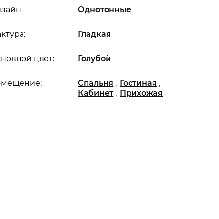
зайн:
Однотонные
ктура:
Гладкая
новной цвет:
Голубой
,
,
омещение:
Спальня
Гостиная
,
Кабинет
Прихожая