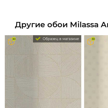
Другие обои Milassa 
Образец в магазине