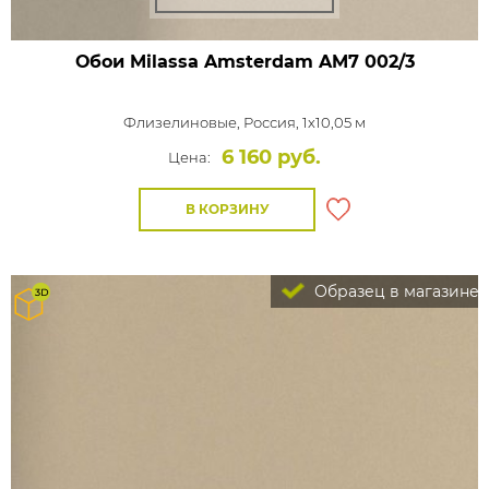
Обои Milassa Amsterdam
AM7 002/3
Флизелиновые,
Россия, 1x10,05 м
6 160 руб.
Цена:
В КОРЗИНУ
Образец в магазине