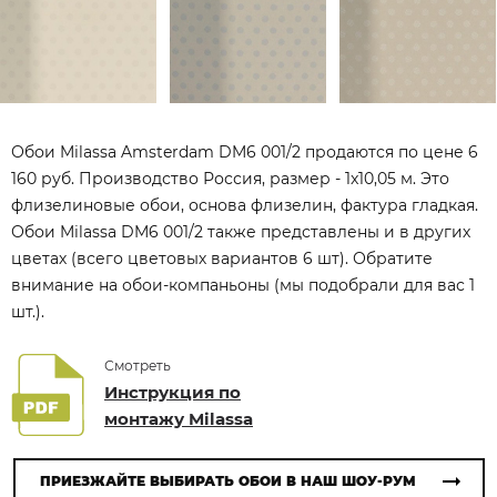
Обои Milassa Amsterdam DM6 001/2 продаются по цене 6
160 руб. Производство Россия, размер - 1x10,05 м. Это
флизелиновые обои, основа флизелин, фактура гладкая.
Обои Milassa DM6 001/2 также представлены и в других
цветах (всего цветовых вариантов 6 шт). Обратите
внимание на обои-компаньоны (мы подобрали для вас 1
шт.).
Смотреть
Инструкция по
монтажу Milassa
ПРИЕЗЖАЙТЕ ВЫБИРАТЬ ОБОИ В НАШ ШОУ-РУМ