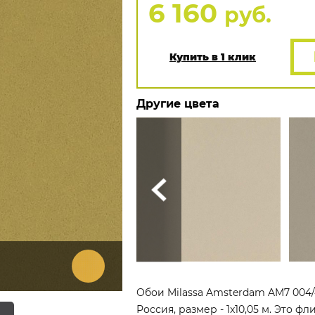
6 160
руб.
Купить в 1 клик
Другие цвета
Обои Milassa Amsterdam AM7 004/
Россия, размер - 1x10,05 м. Это 