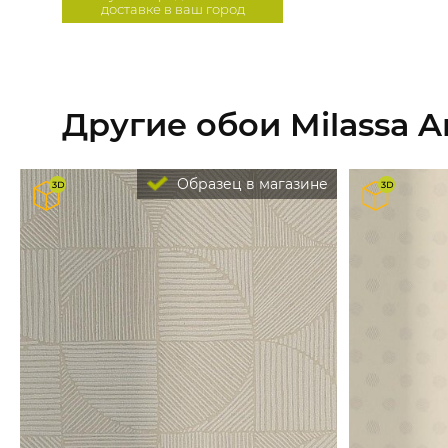
доставке в ваш город
Другие обои Milassa 
Образец в магазине