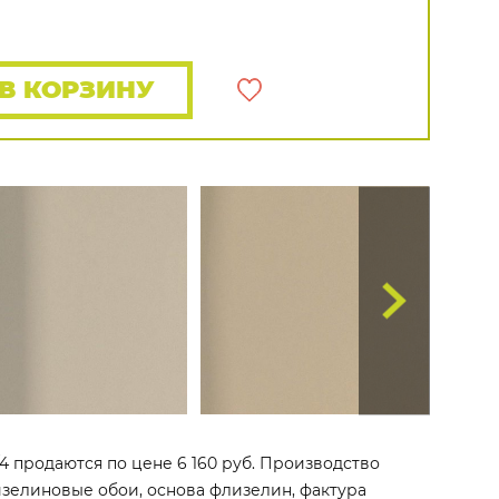
Rasch
Luna
Wallquest
Все бренды
ПОКАЗАТЬ ВСЕ ОБОИ
В КОРЗИНУ
4 продаются по цене 6 160 руб. Производство
флизелиновые обои, основа флизелин, фактура