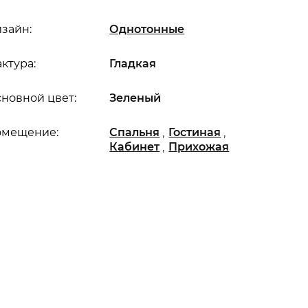
зайн:
Однотонные
ктура:
Гладкая
новной цвет:
Зеленый
,
,
омещение:
Спальня
Гостиная
,
Кабинет
Прихожая