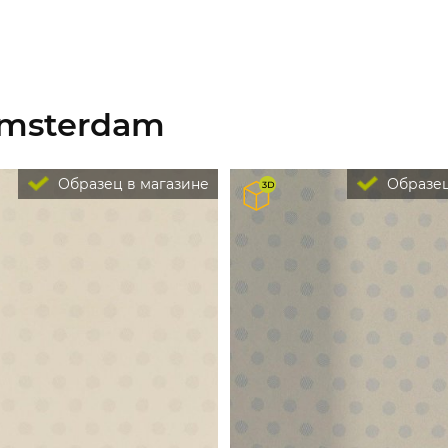
Amsterdam
Образец в магазине
Образец