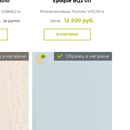
2010
Epoque
BQ2 011
0,68x8,2 м
Флизелиновые,
Россия, 1x10,05 м
.
12 200 руб.
за рулон
Цена:
В КОРЗИНУ
 в магазине
Образец в магазине