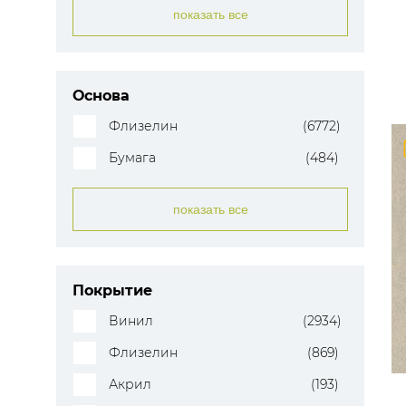
показать все
Основа
Флизелин
(6772)
Бумага
(484)
показать все
Покрытие
Винил
(2934)
Флизелин
(869)
Акрил
(193)