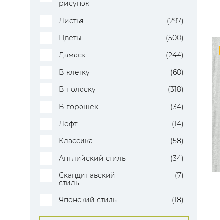
рисунок
Листья
(297)
Цветы
(500)
Дамаск
(244)
В клетку
(60)
В полоску
(318)
В горошек
(34)
Лофт
(14)
Классика
(58)
Английский стиль
(34)
Скандинавский
(7)
стиль
Японский стиль
(18)