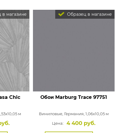
 в магазине
Образец в магазине
asa Chic
Обои Marburg Trace
97751
,53x10,05 м
Виниловые,
Германия, 1,06x10,05 м
руб.
4 400 руб.
Цена: