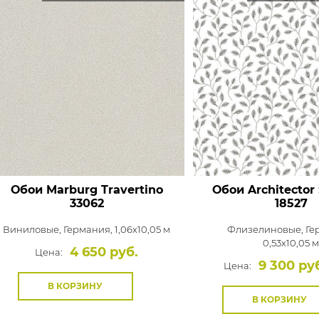
Обои Marburg Travertino
Обои Architector
33062
18527
Виниловые,
Германия, 1,06x10,05 м
Флизелиновые,
Ге
0,53x10,05 
4 650 руб.
Цена:
9 300 ру
Цена:
В КОРЗИНУ
В КОРЗИНУ