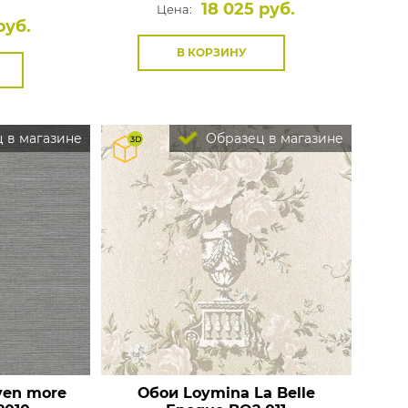
18 025 руб.
Цена:
руб.
В КОРЗИНУ
 в магазине
Образец в магазине
ven more
Обои Loymina La Belle