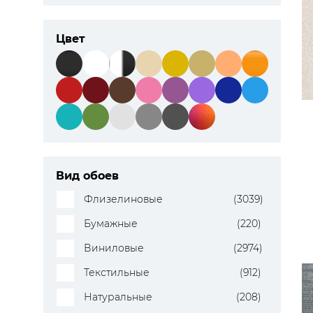
ЦВЕТА
Цвет
Вид обоев
Флизелиновые
(3039)
Бумажные
(220)
Виниловые
(2974)
Текстильные
(912)
Натуральные
(208)