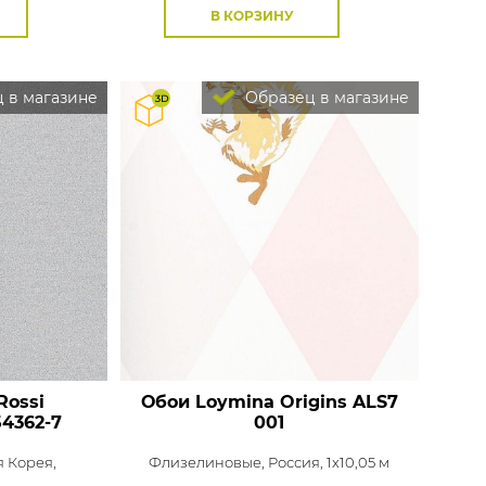
В КОРЗИНУ
 в магазине
Образец в магазине
Rossi
Обои Loymina Origins
ALS7
4362-7
001
 Корея,
Флизелиновые,
Россия, 1x10,05 м