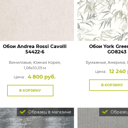
Обои Andrea Rossi Cavolli
Обои York Gree
54422-6
GO8243
Виниловые,
Южная Корея,
Бумажные,
Америка, 0
1,06x10,05 м
12 240 
Цена:
4 800 руб.
Цена:
В КОРЗИНУ
В КОРЗИНУ
Образец в магазине
Образец