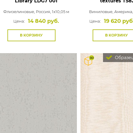
Library
LDG7 001
textures
TS8
Флизелиновые,
Россия, 1x10,05 м
Виниловые,
Америка, 
14 840 руб.
19 620 руб
Цена:
Цена:
В КОРЗИНУ
В КОРЗИНУ
Образец