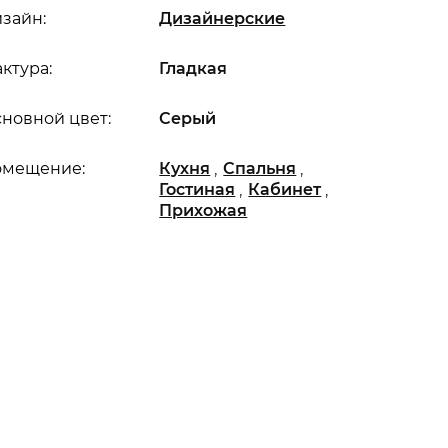
зайн:
Дизайнерские
ктура:
Гладкая
новной цвет:
Серый
,
,
омещение:
Кухня
Спальня
,
,
Гостиная
Кабинет
Прихожая