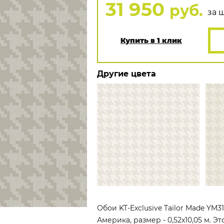
31 950
руб.
за ш
Купить в 1 клик
Другие цвета
Обои KT-Exclusive Tailor Made YM
Америка, размер - 0,52x10,05 м. 