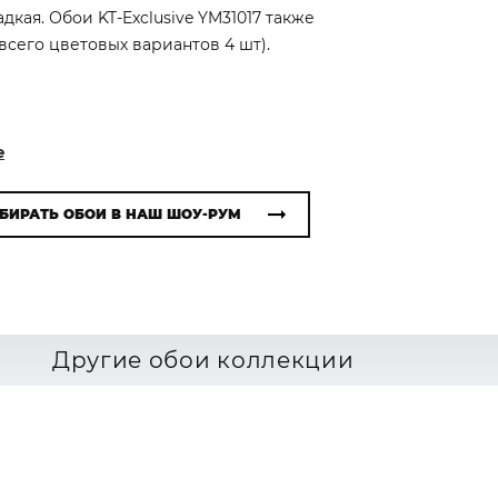
кая. Обои KT-Exclusive YM31017 также
всего цветовых вариантов 4 шт).
e
БИРАТЬ ОБОИ В НАШ ШОУ-РУМ
Другие обои коллекции