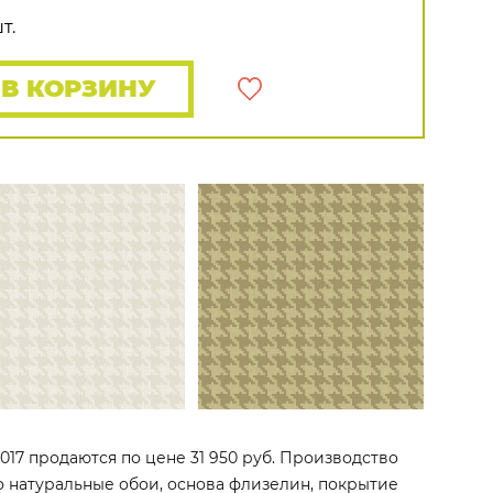
Rasch
Luna
Wallquest
Все бренды
т.
ПОКАЗАТЬ ВСЕ ОБОИ
В КОРЗИНУ
31017 продаются по цене 31 950 руб. Производство
Это натуральные обои, основа флизелин, покрытие