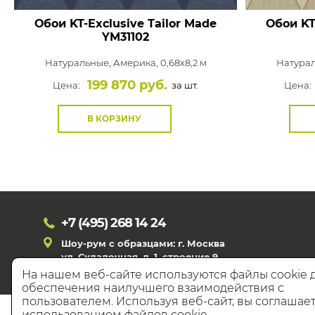
Обои KT-Exclusive Tailor Made
Обои KT
YM31102
Натуральные,
Америка, 0,68x8,2 м
Натура
199 870 руб.
Цена:
за шт.
Цена:
В КОРЗИНУ
+7 (495)
268 14 24
Шоу-рум с образцами: г. Москва
ул. Складочная, д. 1, строение 9
На нашем веб-сайте используются файлы cookie 
обеспечения наилучшего взаимодействия с
пользователем. Используя веб-сайт, вы соглашает
© 20
использованием файлов cookie.