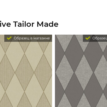
ve Tailor Made
Образец в магазине
Образец