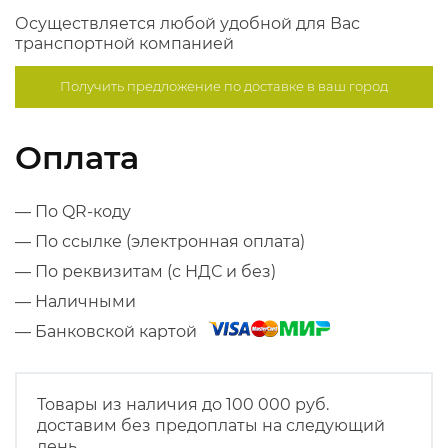
Осуществляется любой удобной для Вас
транспортной компанией
Получить предложение по
доставке в ваш город
Оплата
— По QR-коду
— По ссылке (электронная оплата)
— По реквизитам (с НДС и без)
— Наличными
— Банковской картой
Товары из наличия до 100 000 руб.
доставим без предоплаты на следующий
день.