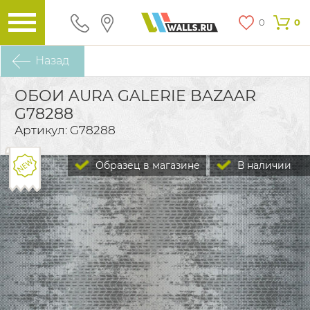
0
0
Назад
ОБОИ AURA GALERIE BAZAAR
G78288
Артикул: G78288
Образец в магазине
В наличии