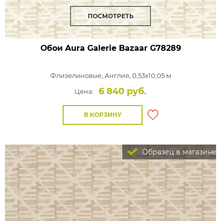
ПОСМОТРЕТЬ
Обои Aura Galerie Bazaar
G78289
Флизелиновые,
Англия, 0,53x10,05 м
6 840 руб.
Цена:
В КОРЗИНУ
Образец в магазине