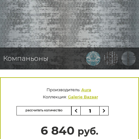
Компаньоны
Производитель:
Aura
Коллекция:
Galerie Bazaar
рассчитать количество
6 840
руб.