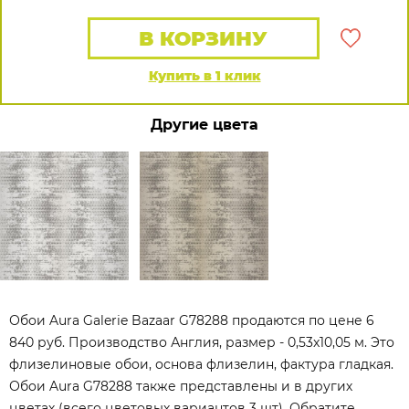
В КОРЗИНУ
Купить в 1 клик
Другие цвета
Обои Aura Galerie Bazaar G78288 продаются по цене 6
840 руб. Производство Англия, размер - 0,53x10,05 м. Это
флизелиновые обои, основа флизелин, фактура гладкая.
Обои Aura G78288 также представлены и в других
цветах (всего цветовых вариантов 3 шт). Обратите