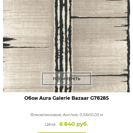
ПОСМОТРЕТЬ
Обои Aura Galerie Bazaar
G78285
Флизелиновые,
Англия, 0,53x10,05 м
6 840 руб.
Цена: