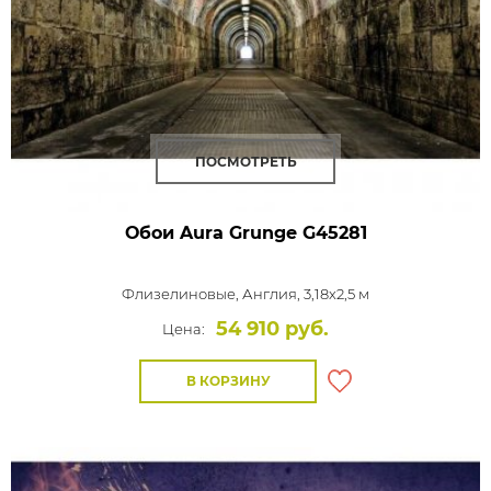
ПОСМОТРЕТЬ
Обои Aura Grunge
G45281
Флизелиновые,
Англия, 3,18x2,5 м
54 910 руб.
Цена:
В КОРЗИНУ