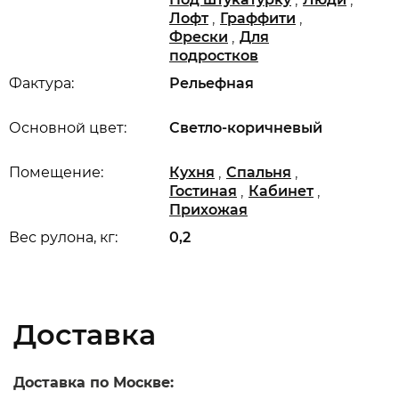
,
,
Лофт
Граффити
,
Фрески
Для
подростков
Фактура:
Рельефная
Основной цвет:
Светло-коричневый
,
,
Помещение:
Кухня
Спальня
,
,
Гостиная
Кабинет
Прихожая
Вес рулона, кг:
0,2
Доставка
Доставка по Москве: