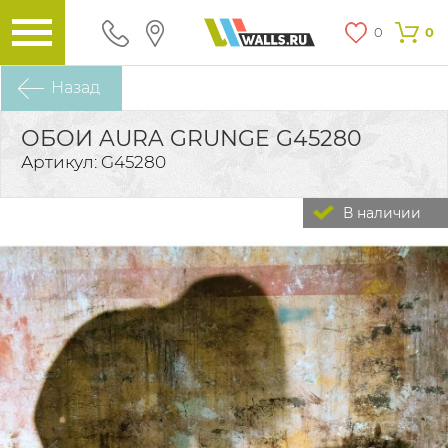
0
0
Назад
ОБОИ AURA GRUNGE G45280
Артикул: G45280
В наличии