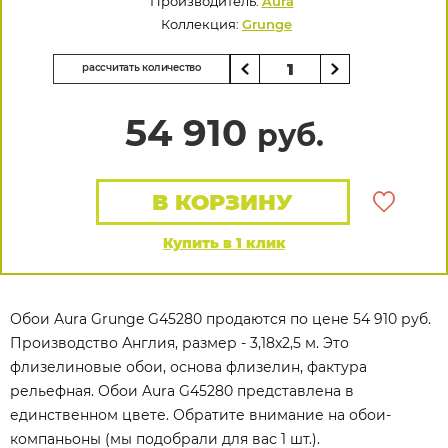
Производитель:
Aura
Коллекция:
Grunge
рассчитать количество
54 910
руб.
В КОРЗИНУ
Купить в 1 клик
Обои Aura Grunge G45280 продаются по цене 54 910 руб.
Производство Англия, размер - 3,18x2,5 м. Это
флизелиновые обои, основа флизелин, фактура
рельефная. Обои Aura G45280 представлена в
единственном цвете. Обратите внимание на обои-
компаньоны (мы подобрали для вас 1 шт.).