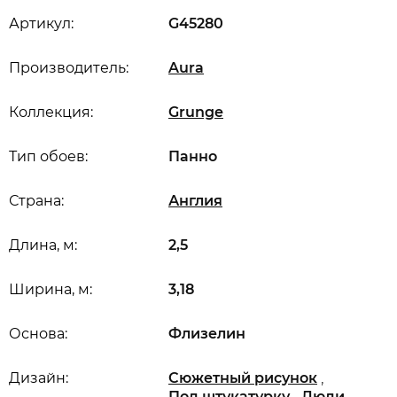
Артикул:
G45280
Производитель:
Aura
Коллекция:
Grunge
Тип обоев:
Панно
Страна:
Англия
Длина, м:
2,5
Ширина, м:
3,18
Основа:
Флизелин
,
Дизайн:
Сюжетный рисунок
,
,
Под штукатурку
Люди