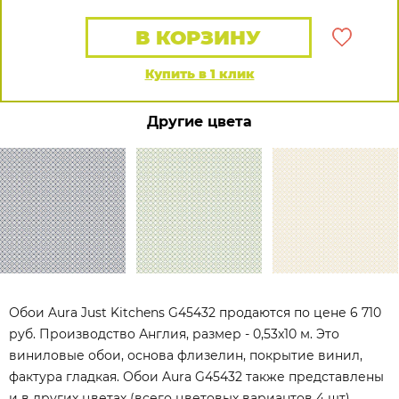
В КОРЗИНУ
Купить в 1 клик
Другие цвета
Обои Aura Just Kitchens G45432 продаются по цене 6 710
руб. Производство Англия, размер - 0,53x10 м. Это
виниловые обои, основа флизелин, покрытие винил,
фактура гладкая. Обои Aura G45432 также представлены
и в других цветах (всего цветовых вариантов 4 шт).