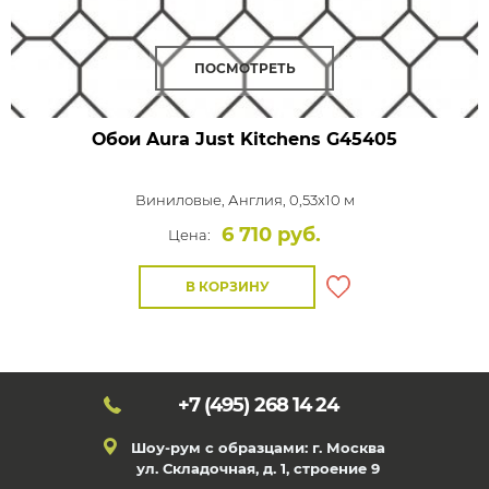
ПОСМОТРЕТЬ
Обои Aura Just Kitchens
G45405
Виниловые,
Англия, 0,53x10 м
6 710 руб.
Цена:
В КОРЗИНУ
+7 (495)
268 14 24
Шоу-рум с образцами: г. Москва
ул. Складочная, д. 1, строение 9