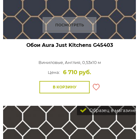
ПОСМОТРЕТЬ
Обои Aura Just Kitchens
G45403
Виниловые,
Англия, 0,53x10 м
6 710 руб.
Цена:
В КОРЗИНУ
Образец в магазине