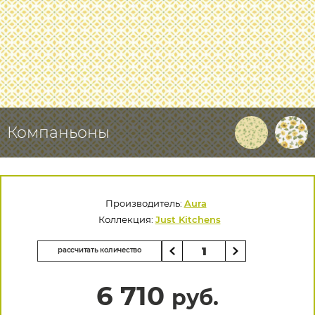
Компаньоны
Производитель:
Aura
Коллекция:
Just Kitchens
рассчитать количество
6 710
руб.