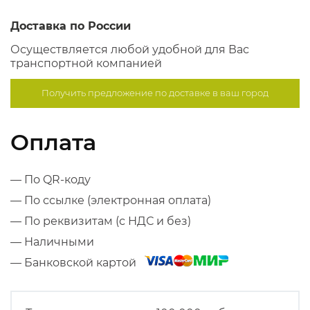
Доставка по России
Осуществляется любой удобной для Вас
транспортной компанией
Получить предложение по
доставке в ваш город
Оплата
— По QR-коду
— По ссылке (электронная оплата)
— По реквизитам (с НДС и без)
— Наличными
— Банковской картой