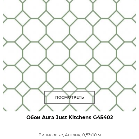
ПОСМОТРЕТЬ
Обои Aura Just Kitchens
G45402
Виниловые,
Англия, 0,53x10 м