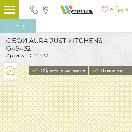
0
0
Назад
ОБОИ AURA JUST KITCHENS
G45432
Артикул: G45432
Образец в магазине
В наличии