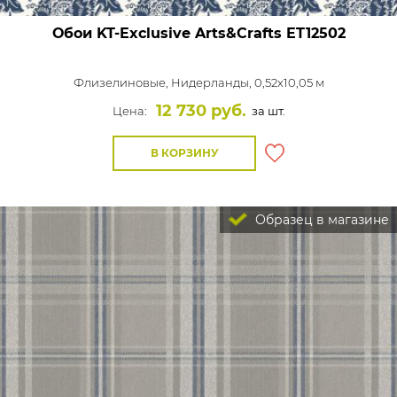
Обои KT-Exclusive Arts&Crafts
ET12502
Флизелиновые,
Нидерланды, 0,52x10,05 м
12 730 руб.
Цена:
за шт.
В КОРЗИНУ
Образец в магазине