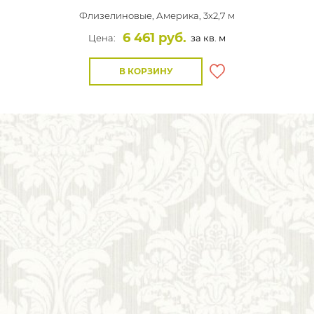
Флизелиновые,
Америка, 3x2,7 м
6 461 руб.
Цена:
за кв. м
В КОРЗИНУ