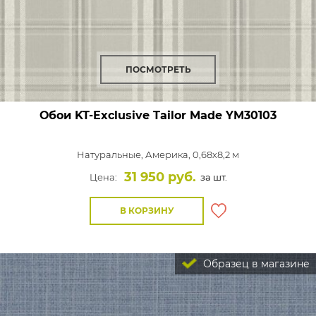
ПОСМОТРЕТЬ
Обои KT-Exclusive Tailor Made
YM30103
Натуральные,
Америка, 0,68x8,2 м
31 950 руб.
Цена:
за шт.
В КОРЗИНУ
Образец в магазине