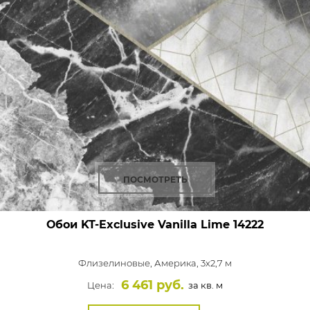
ПОСМОТРЕТЬ
Обои KT-Exclusive Vanilla Lime
14222
Флизелиновые,
Америка, 3x2,7 м
6 461 руб.
Цена:
за кв. м