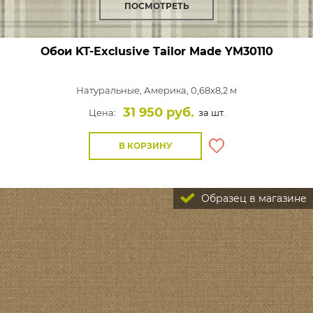
ПОСМОТРЕТЬ
Обои KT-Exclusive Tailor Made
YM30110
Натуральные,
Америка, 0,68x8,2 м
31 950 руб.
Цена:
за шт.
В КОРЗИНУ
Образец в магазине