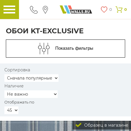
0
0
ОБОИ KT-EXCLUSIVE
Показать фильтры
Сортировка
Наличие
Отображать по
Образец в магазине