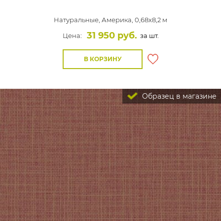
Натуральные,
Америка, 0,68x8,2 м
31 950 руб.
Цена:
за шт.
В КОРЗИНУ
Образец в магазине