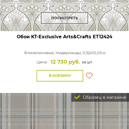
ПОСМОТРЕТЬ
Обои KT-Exclusive Arts&Crafts
ET12424
Флизелиновые,
Нидерланды, 0,52x10,05 м
12 730 руб.
Цена:
за шт.
В КОРЗИНУ
Образец в магазине