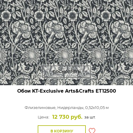
ПОСМОТРЕТЬ
Обои KT-Exclusive Arts&Crafts
ET12500
Флизелиновые,
Нидерланды, 0,52x10,05 м
12 730 руб.
Цена:
за шт.
В КОРЗИНУ