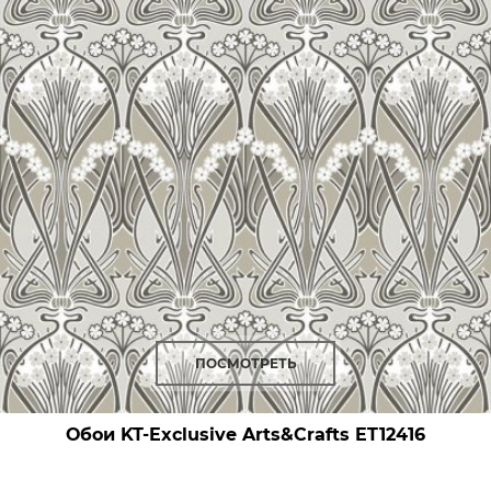
ПОСМОТРЕТЬ
Обои KT-Exclusive Arts&Crafts
ET12416