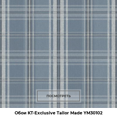
ПОСМОТРЕТЬ
Обои KT-Exclusive Tailor Made
YM30102