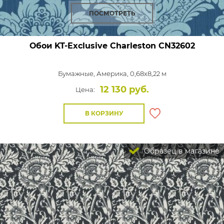
ПОСМОТРЕТЬ
Обои KT-Exclusive Charleston
CN32602
Бумажные,
Америка, 0,68x8,22 м
12 130 руб.
Цена:
В КОРЗИНУ
Образец в магазине