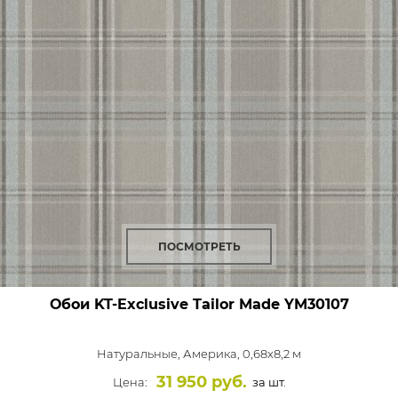
ПОСМОТРЕТЬ
Обои KT-Exclusive Tailor Made
YM30107
Натуральные,
Америка, 0,68x8,2 м
31 950 руб.
Цена:
за шт.