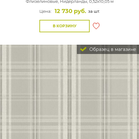
Флизелиновые,
Нидерланды, 0,52x10,05 м
12 730 руб.
Цена:
за шт.
В КОРЗИНУ
Образец в магазине