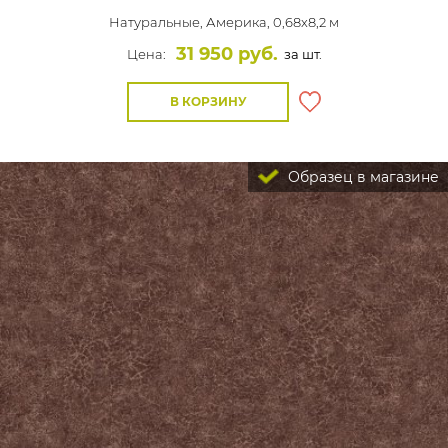
Натуральные,
Америка, 0,68x8,2 м
31 950 руб.
Цена:
за шт.
В КОРЗИНУ
Образец в магазине