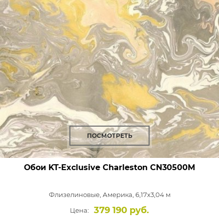
ПОСМОТРЕТЬ
Обои KT-Exclusive Charleston
CN30500M
Флизелиновые,
Америка, 6,17x3,04 м
379 190 руб.
Цена: