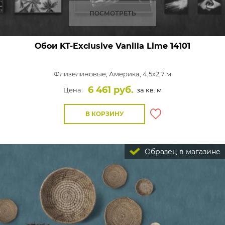
ПОСМОТРЕТЬ
Обои KT-Exclusive Vanilla Lime
14101
Флизелиновые,
Америка, 4,5x2,7 м
6 461 руб.
Цена:
за кв. м
В КОРЗИНУ
Образец в магазине