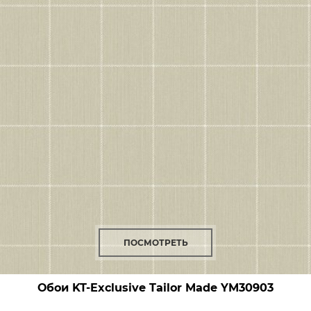
ПОСМОТРЕТЬ
Обои KT-Exclusive Tailor Made
YM30903