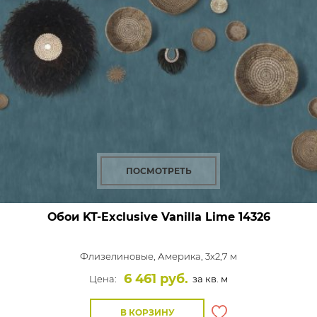
ПОСМОТРЕТЬ
Обои KT-Exclusive Vanilla Lime
14326
Флизелиновые,
Америка, 3x2,7 м
6 461 руб.
Цена:
за кв. м
В КОРЗИНУ