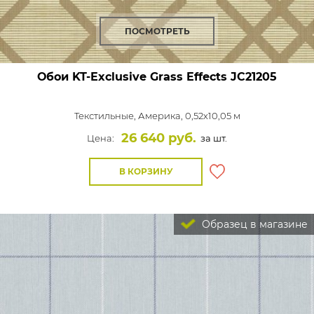
ПОСМОТРЕТЬ
Обои KT-Exclusive Grass Effects
JC21205
Текстильные,
Америка, 0,52x10,05 м
26 640 руб.
Цена:
за шт.
В КОРЗИНУ
Образец в магазине