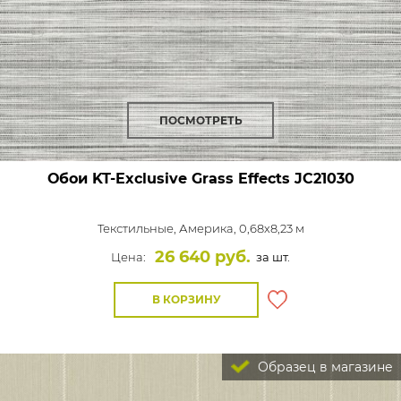
ПОСМОТРЕТЬ
Обои KT-Exclusive Grass Effects
JC21030
Текстильные,
Америка, 0,68x8,23 м
26 640 руб.
Цена:
за шт.
В КОРЗИНУ
Образец в магазине