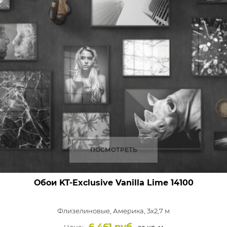
ПОСМОТРЕТЬ
Обои KT-Exclusive Vanilla Lime
14100
Флизелиновые,
Америка, 3x2,7 м