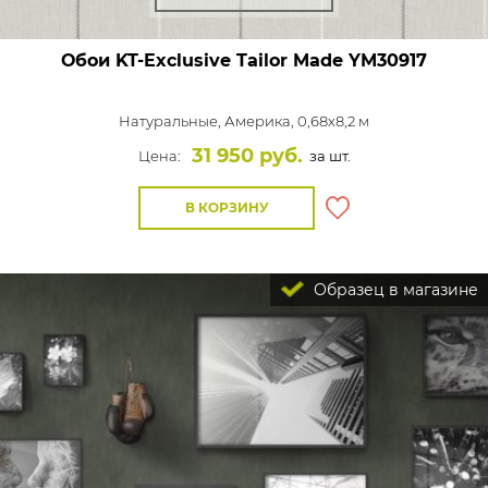
Обои KT-Exclusive Tailor Made
YM30917
Натуральные,
Америка, 0,68x8,2 м
31 950 руб.
Цена:
за шт.
В КОРЗИНУ
Образец в магазине