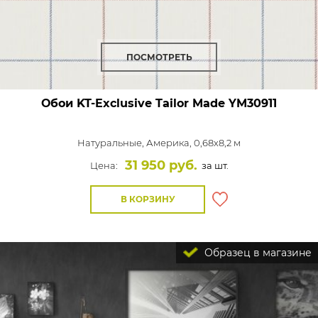
ПОСМОТРЕТЬ
Обои KT-Exclusive Tailor Made
YM30911
Натуральные,
Америка, 0,68x8,2 м
31 950 руб.
Цена:
за шт.
В КОРЗИНУ
Образец в магазине