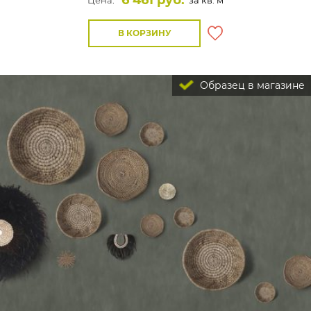
6 461 руб.
Цена:
за кв. м
В КОРЗИНУ
Образец в магазине