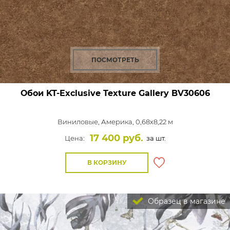
ПОСМОТРЕТЬ
Обои KT-Exclusive Texture Gallery
BV30606
Виниловые,
Америка, 0,68x8,22 м
17 400 руб.
Цена:
за шт.
В КОРЗИНУ
Образец в магазине