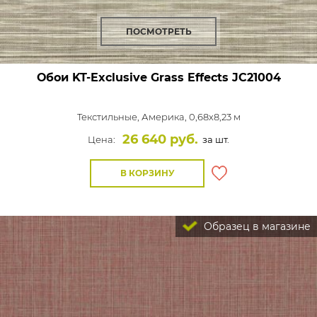
ПОСМОТРЕТЬ
Обои KT-Exclusive Grass Effects
JC21004
Текстильные,
Америка, 0,68x8,23 м
26 640 руб.
Цена:
за шт.
В КОРЗИНУ
Образец в магазине