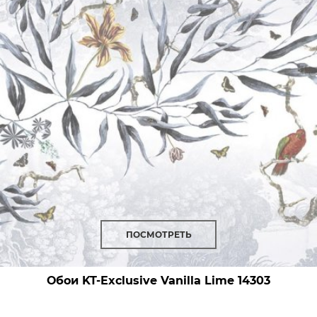
ПОСМОТРЕТЬ
Обои KT-Exclusive Vanilla Lime
14303