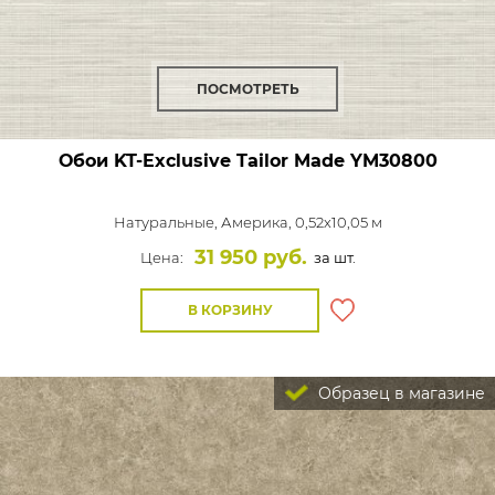
ПОСМОТРЕТЬ
Обои KT-Exclusive Tailor Made
YM30800
Натуральные,
Америка, 0,52x10,05 м
31 950 руб.
Цена:
за шт.
В КОРЗИНУ
Образец в магазине