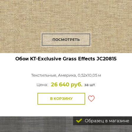
ПОСМОТРЕТЬ
Обои KT-Exclusive Grass Effects
JC20815
Текстильные,
Америка, 0,52x10,05 м
26 640 руб.
Цена:
за шт.
В КОРЗИНУ
Образец в магазине