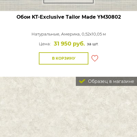
Обои KT-Exclusive Tailor Made
YM30802
Натуральные,
Америка, 0,52x10,05 м
31 950 руб.
Цена:
за шт.
В КОРЗИНУ
Образец в магазине