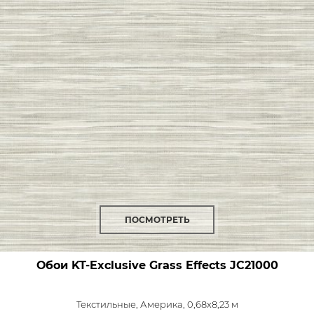
ПОСМОТРЕТЬ
Обои KT-Exclusive Grass Effects
JC21000
Текстильные,
Америка, 0,68x8,23 м