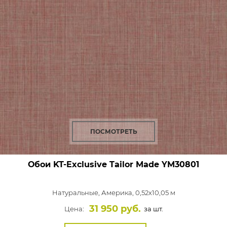
ПОСМОТРЕТЬ
Обои KT-Exclusive Tailor Made
YM30801
Натуральные,
Америка, 0,52x10,05 м
31 950 руб.
Цена:
за шт.