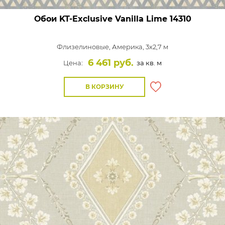
Обои KT-Exclusive Vanilla Lime
14310
Флизелиновые,
Америка, 3x2,7 м
6 461 руб.
Цена:
за кв. м
В КОРЗИНУ