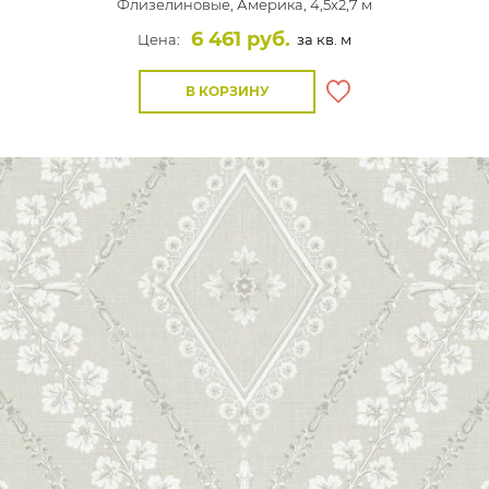
Флизелиновые,
Америка, 4,5x2,7 м
6 461 руб.
Цена:
за кв. м
В КОРЗИНУ