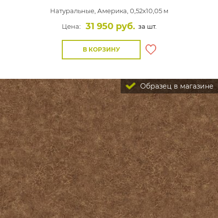
Натуральные,
Америка, 0,52x10,05 м
31 950 руб.
Цена:
за шт.
В КОРЗИНУ
Образец в магазине