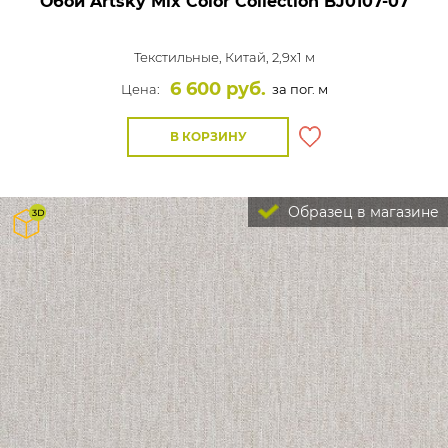
Обои Artsky Mix Color Collection
BJ0107-07
Текстильные,
Китай, 2,9x1 м
6 600 руб.
Цена:
за пог. м
В КОРЗИНУ
Образец в магазине