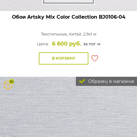
Обои Artsky Mix Color Collection
BJ0106-04
Текстильные,
Китай, 2,9x1 м
6 600 руб.
Цена:
за пог. м
В КОРЗИНУ
Образец в магазине