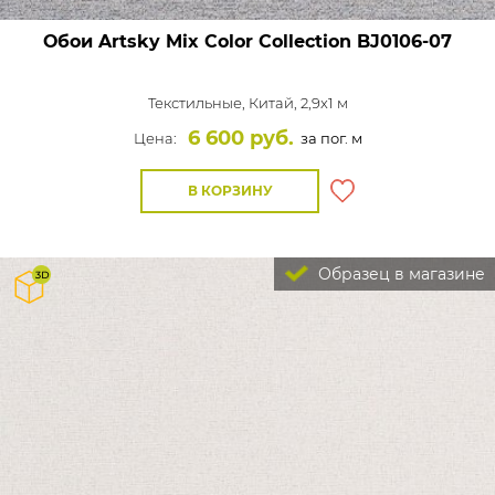
Обои Artsky Mix Color Collection
BJ0106-07
Текстильные,
Китай, 2,9x1 м
6 600 руб.
Цена:
за пог. м
В КОРЗИНУ
Образец в магазине