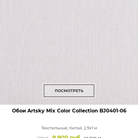
ПОСМОТРЕТЬ
Обои Artsky Mix Color Collection
BJ0401-06
Текстильные,
Китай, 2,9x1 м
9 900 руб.
Цена:
за пог. м