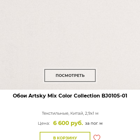
ПОСМОТРЕТЬ
Обои Artsky Mix Color Collection
BJ0105-01
Текстильные,
Китай, 2,9x1 м
6 600 руб.
Цена:
за пог. м
В КОРЗИНУ