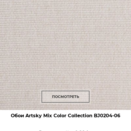
ПОСМОТРЕТЬ
Обои Artsky Mix Color Collection
BJ0204-06