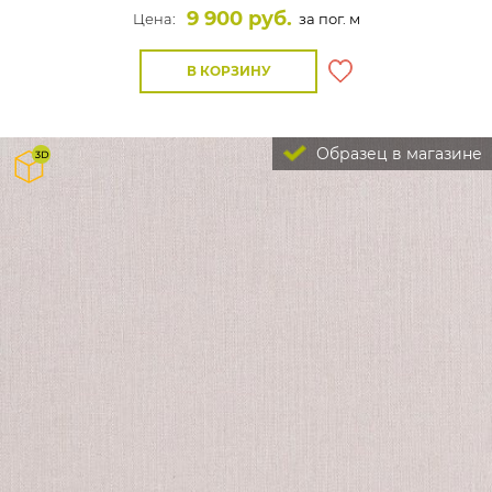
9 900 руб.
Цена:
за пог. м
В КОРЗИНУ
Образец в магазине