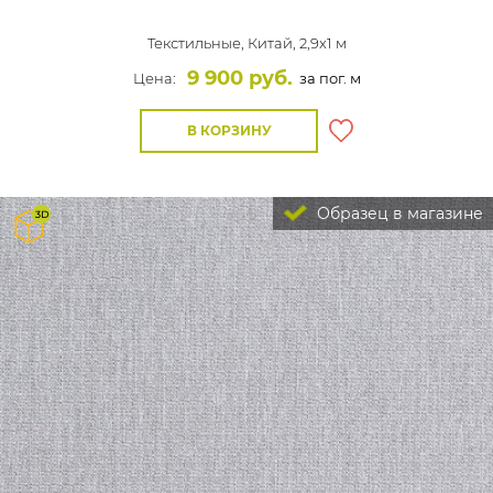
Текстильные,
Китай, 2,9x1 м
9 900 руб.
Цена:
за пог. м
В КОРЗИНУ
Образец в магазине