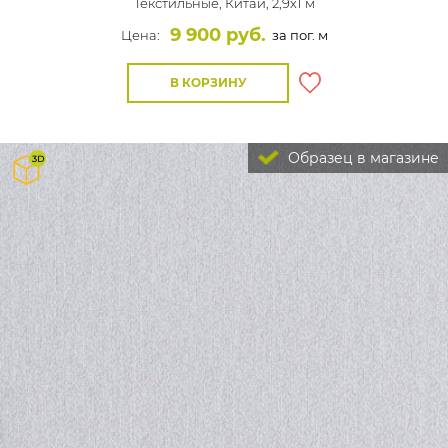
Текстильные,
Китай, 2,9x1 м
9 900 руб.
Цена:
за пог. м
В КОРЗИНУ
Образец в магазине