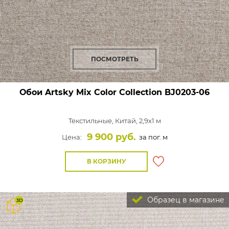
ПОСМОТРЕТЬ
Обои Artsky Mix Color Collection
BJ0203-06
Текстильные,
Китай, 2,9x1 м
9 900 руб.
Цена:
за пог. м
В КОРЗИНУ
Образец в магазине