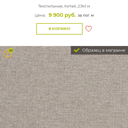
Текстильные,
Китай, 2,9x1 м
9 900 руб.
Цена:
за пог. м
В КОРЗИНУ
Образец в магазине