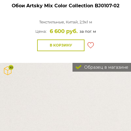
Обои Artsky Mix Color Collection
BJ0107-02
Текстильные,
Китай, 2,9x1 м
6 600 руб.
Цена:
за пог. м
В КОРЗИНУ
Образец в магазине