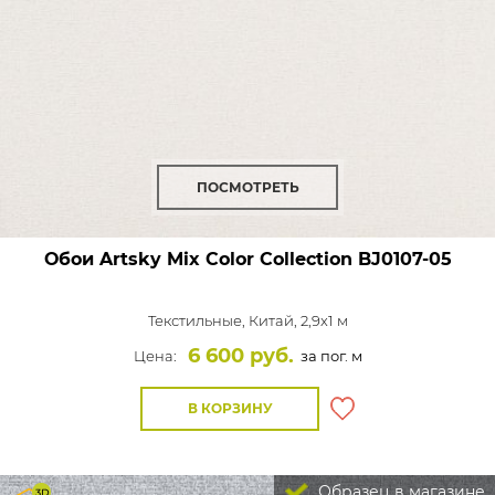
ПОСМОТРЕТЬ
Обои Artsky Mix Color Collection
BJ0107-05
Текстильные,
Китай, 2,9x1 м
6 600 руб.
Цена:
за пог. м
В КОРЗИНУ
Образец в магазине