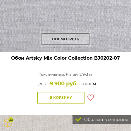
ПОСМОТРЕТЬ
Обои Artsky Mix Color Collection
BJ0202-07
Текстильные,
Китай, 2,9x1 м
9 900 руб.
Цена:
за пог. м
В КОРЗИНУ
Образец в магазине