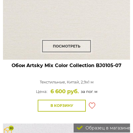
ПОСМОТРЕТЬ
Обои Artsky Mix Color Collection
BJ0105-07
Текстильные,
Китай, 2,9x1 м
6 600 руб.
Цена:
за пог. м
В КОРЗИНУ
Образец в магазине