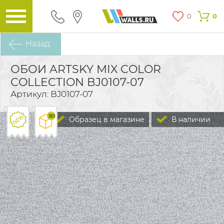
0
0
Назад
ОБОИ ARTSKY MIX COLOR
COLLECTION BJ0107-07
Артикул: BJ0107-07
Образец в магазине
В наличии