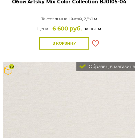
Обои Artsky Mix Color Collection
BJ0105-04
Текстильные,
Китай, 2,9x1 м
6 600 руб.
Цена:
за пог. м
В КОРЗИНУ
Образец в магазине