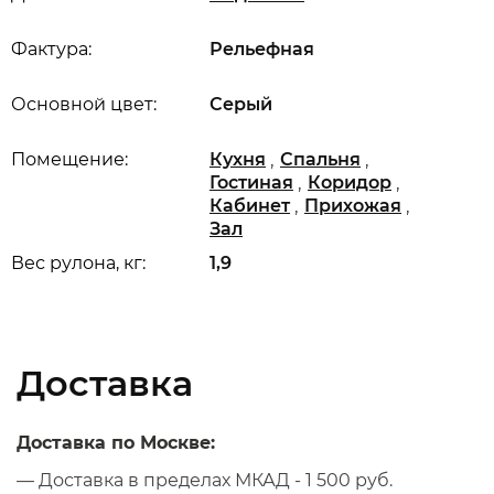
Фактура:
Рельефная
Основной цвет:
Серый
,
,
Помещение:
Кухня
Спальня
,
,
Гостиная
Коридор
,
,
Кабинет
Прихожая
Зал
Вес рулона, кг:
1,9
Доставка
Доставка по Москве:
— Доставка в пределах МКАД - 1 500 руб.