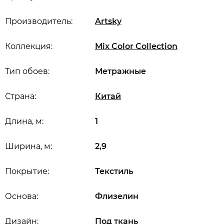
Производитель:
Artsky
Коллекция:
Mix Color Collection
Тип обоев:
Метражные
Страна:
Китай
Длина, м:
1
Ширина, м:
2,9
Покрытие:
Текстиль
Основа:
Флизелин
Дизайн:
Под ткань