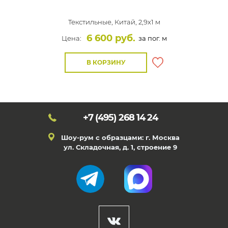
Текстильные,
Китай, 2,9x1 м
6 600 руб.
Цена:
за пог. м
В КОРЗИНУ
+7 (495)
268 14 24
Шоу-рум с образцами: г. Москва
ул. Складочная, д. 1, строение 9