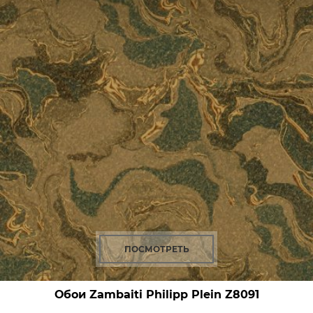
ПОСМОТРЕТЬ
Обои Zambaiti Philipp Plein
Z8091