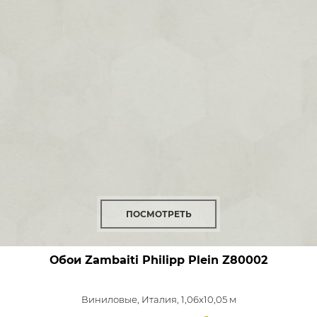
ПОСМОТРЕТЬ
Обои Zambaiti Philipp Plein
Z80002
Виниловые,
Италия, 1,06x10,05 м