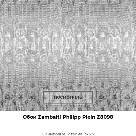
ПОСМОТРЕТЬ
Обои Zambaiti Philipp Plein
Z8098
Виниловые,
Италия, 3x3 м