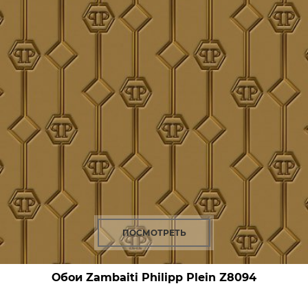
ПОСМОТРЕТЬ
Обои Zambaiti Philipp Plein
Z8094