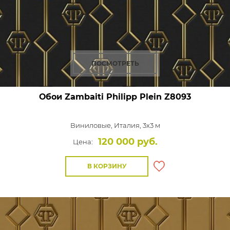
ПОСМОТРЕТЬ
Обои Zambaiti Philipp Plein
Z8093
Виниловые,
Италия, 3x3 м
120 000 руб.
Цена:
В КОРЗИНУ