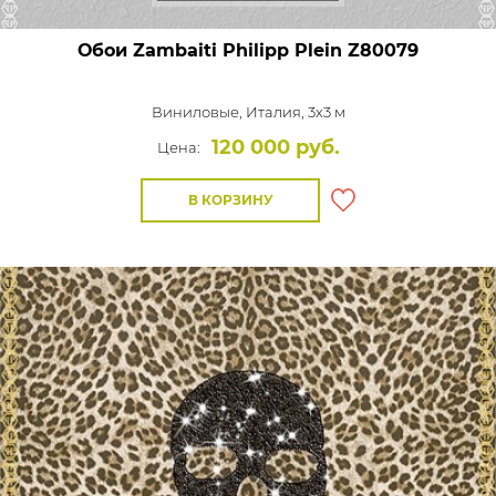
Обои Zambaiti Philipp Plein
Z80079
Виниловые,
Италия, 3x3 м
120 000 руб.
Цена:
В КОРЗИНУ