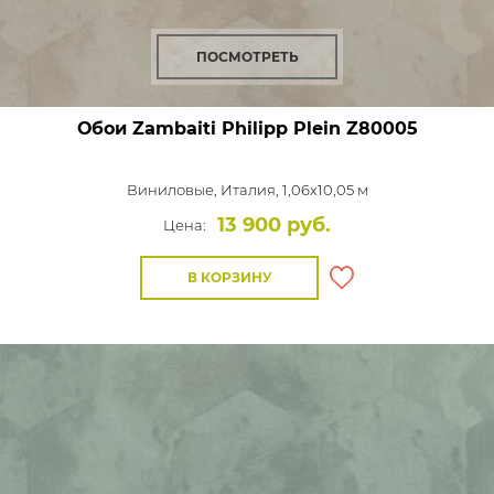
ПОСМОТРЕТЬ
Обои Zambaiti Philipp Plein
Z80005
Виниловые,
Италия, 1,06x10,05 м
13 900 руб.
Цена:
В КОРЗИНУ