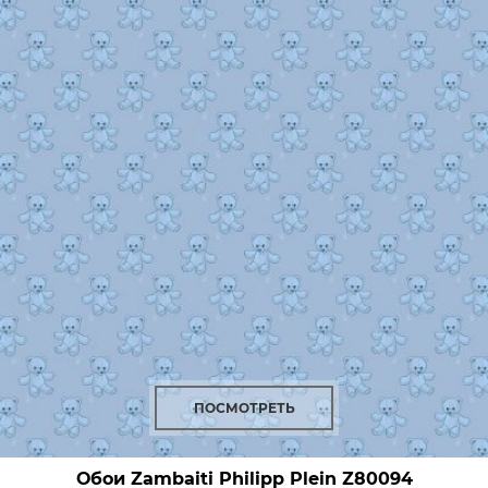
ПОСМОТРЕТЬ
Обои Zambaiti Philipp Plein
Z80094