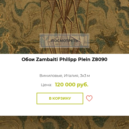
ПОСМОТРЕТЬ
Обои Zambaiti Philipp Plein
Z8090
Виниловые,
Италия, 3x3 м
120 000 руб.
Цена:
В КОРЗИНУ