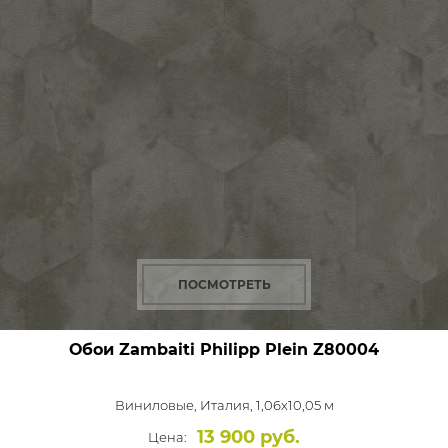
ПОСМОТРЕТЬ
Обои Zambaiti Philipp Plein
Z80004
Виниловые,
Италия, 1,06x10,05 м
13 900 руб.
Цена: