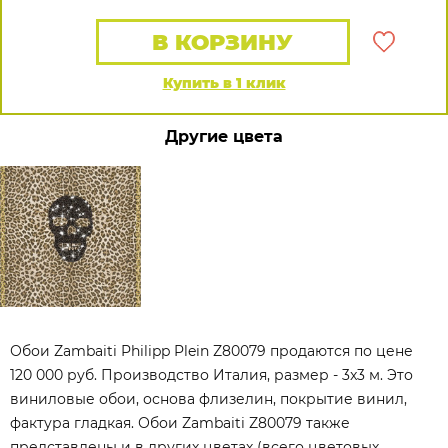
В КОРЗИНУ
Купить в 1 клик
Другие цвета
Обои Zambaiti Philipp Plein Z80079 продаются по цене
120 000 руб. Производство Италия, размер - 3x3 м. Это
виниловые обои, основа флизелин, покрытие винил,
фактура гладкая. Обои Zambaiti Z80079 также
представлены и в других цветах (всего цветовых