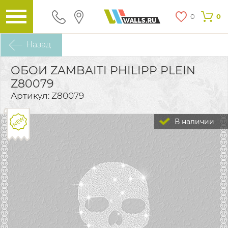
0
0
Назад
ОБОИ ZAMBAITI PHILIPP PLEIN
Z80079
Артикул: Z80079
В наличии