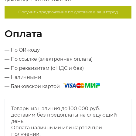
Получить предложение по
доставке в ваш город
Оплата
— По QR-коду
— По ссылке (электронная оплата)
— По реквизитам (с НДС и без)
— Наличными
— Банковской картой
Товары из наличия до 100 000 руб.
доставим без предоплаты на следующий
день.
Оплата наличными или картой при
получении.