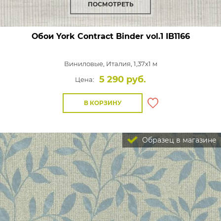
ПОСМОТРЕТЬ
Обои York Contract Binder vol.1
IB1166
Виниловые,
Италия, 1,37x1 м
5 290 руб.
Цена:
В КОРЗИНУ
Образец в магазине