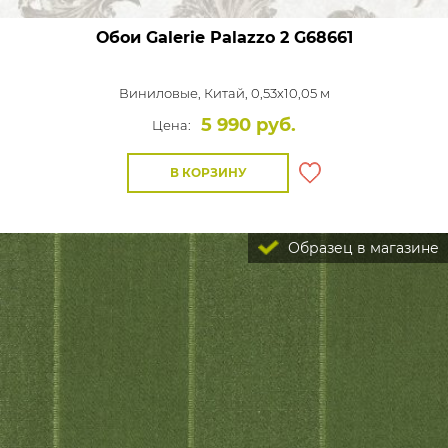
Обои Galerie Palazzo 2
G68661
Виниловые,
Китай, 0,53x10,05 м
5 990 руб.
Цена:
В КОРЗИНУ
Образец в магазине