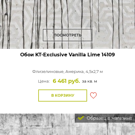
ПОСМОТРЕТЬ
Обои KT-Exclusive Vanilla Lime
14109
Флизелиновые,
Америка, 4,5x2,7 м
6 461 руб.
Цена:
за кв. м
В КОРЗИНУ
Образец в магазине