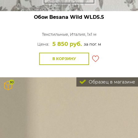
Обои Besana Wild
WLD5.5
Текстильные,
Италия, 1x1 м
5 850 руб.
Цена:
за пог. м
В КОРЗИНУ
Образец в магазине