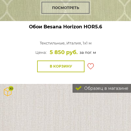
ПОСМОТРЕТЬ
Обои Besana Horizon
HOR5.6
Текстильные,
Италия, 1x1 м
5 850 руб.
Цена:
за пог. м
В КОРЗИНУ
Образец в магазине