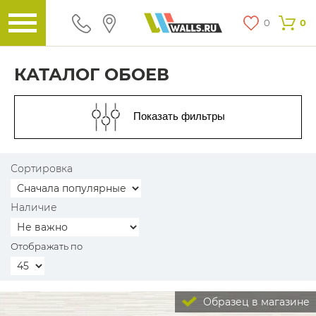
0
0
КАТАЛОГ ОБОЕВ
Показать фильтры
Сортировка
Наличие
Отображать по
Образец в магазине