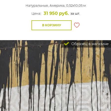
Натуральные,
Америка, 0,52x10,05 м
31 950 руб.
Цена:
за шт.
В КОРЗИНУ
Образец в магазине