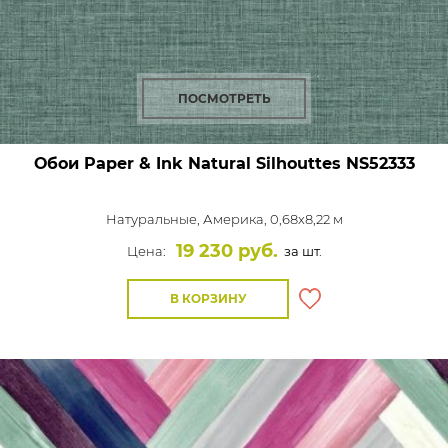
ПОСМОТРЕТЬ
Обои Paper & Ink Natural Silhouttes
NS52333
Натуральные,
Америка, 0,68x8,22 м
19 230 руб.
Цена:
за шт.
В КОРЗИНУ