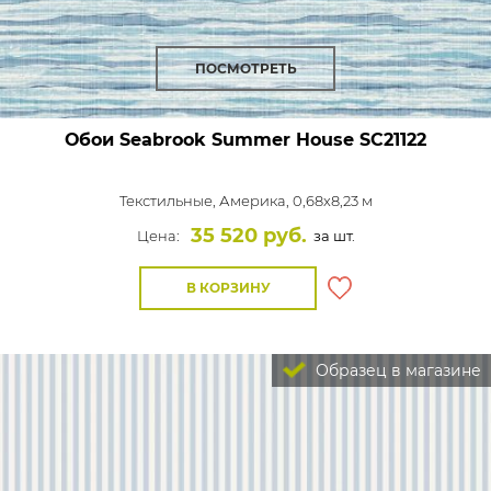
ПОСМОТРЕТЬ
Обои Seabrook Summer House
SC21122
Текстильные,
Америка, 0,68x8,23 м
35 520 руб.
Цена:
за шт.
В КОРЗИНУ
Образец в магазине