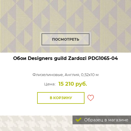
ПОСМОТРЕТЬ
Обои Designers guild Zardozi
PDG1065-04
Флизелиновые,
Англия, 0,52x10 м
15 210 руб.
Цена:
В КОРЗИНУ
Образец в магазине