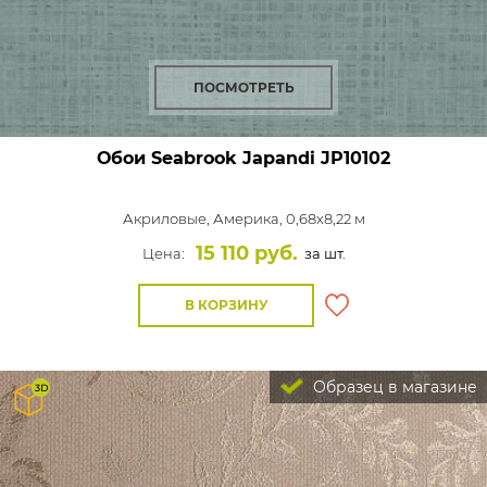
ПОСМОТРЕТЬ
Обои Seabrook Japandi
JP10102
Акриловые,
Америка, 0,68x8,22 м
15 110 руб.
Цена:
за шт.
В КОРЗИНУ
Образец в магазине