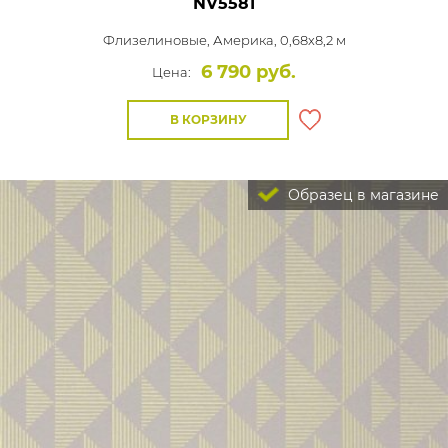
NV5581
Флизелиновые,
Америка, 0,68x8,2 м
6 790 руб.
Цена:
В КОРЗИНУ
Образец в магазине