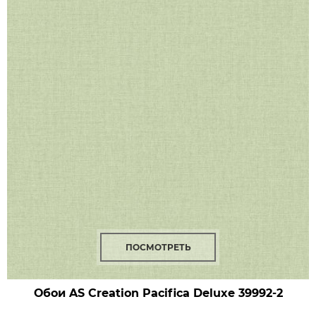
ПОСМОТРЕТЬ
Обои AS Creation Pacifica Deluxe
39992-2