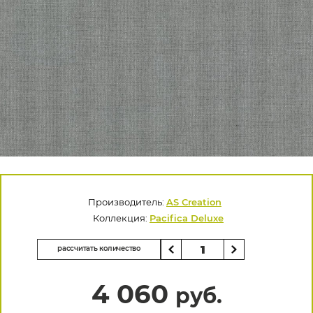
Производитель:
AS Creation
Коллекция:
Pacifica Deluxe
рассчитать количество
4 060
руб.