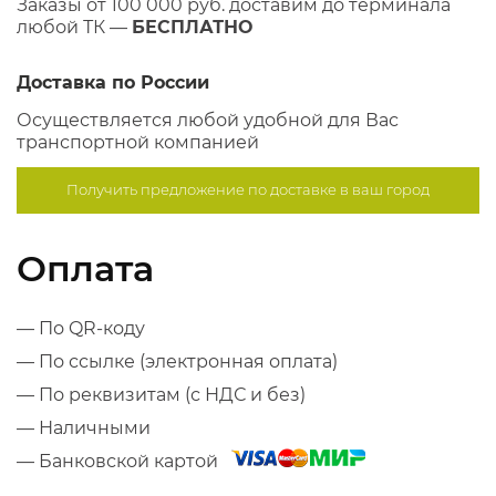
Заказы от 100 000 руб. доставим до терминала
любой ТК —
БЕСПЛАТНО
Доставка по России
Осуществляется любой удобной для Вас
транспортной компанией
Получить предложение по
доставке в ваш город
Оплата
— По QR-коду
— По ссылке (электронная оплата)
— По реквизитам (с НДС и без)
— Наличными
— Банковской картой