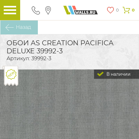
0
0
Назад
ОБОИ AS CREATION PACIFICA
DELUXE 39992-3
Артикул: 39992-3
В наличии