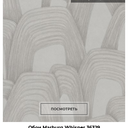
ПОСМОТРЕТЬ
Обои Marburg Whisper
36329