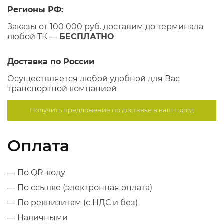
Регионы РФ:
Заказы от 100 000 руб. доставим до терминала
любой ТК —
БЕСПЛАТНО
Доставка по России
Осуществляется любой удобной для Вас
транспортной компанией
Получить предложение по
доставке в ваш город
Оплата
— По QR-коду
— По ссылке (электронная оплата)
— По реквизитам (с НДС и без)
— Наличными