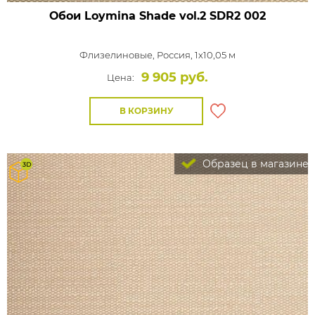
Обои Loymina Shade vol.2
SDR2 002
Флизелиновые,
Россия, 1x10,05 м
9 905 руб.
Цена:
В КОРЗИНУ
Образец в магазине