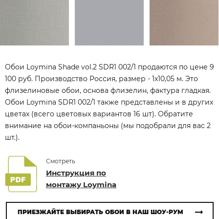
Обои Loymina Shade vol.2 SDR1 002/1 продаются по цене 9
100 руб. Производство Россия, размер - 1x10,05 м. Это
флизелиновые обои, основа флизелин, фактура гладкая.
Обои Loymina SDR1 002/1 также представлены и в других
цветах (всего цветовых вариантов 16 шт). Обратите
внимание на обои-компаньоны (мы подобрали для вас 2
шт.).
Смотреть
Инструкция по
монтажу Loymina
ПРИЕЗЖАЙТЕ ВЫБИРАТЬ ОБОИ В НАШ ШОУ-РУМ