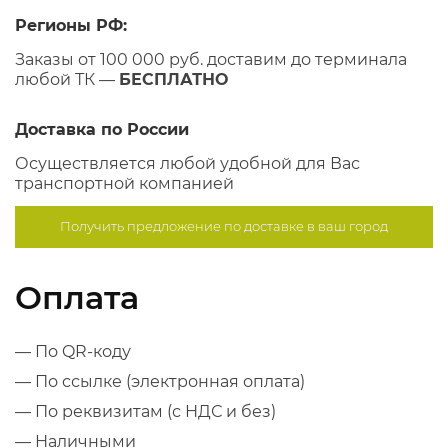
Регионы РФ:
Заказы от 100 000 руб. доставим до терминала
любой ТК —
БЕСПЛАТНО
Доставка по России
Осуществляется любой удобной для Вас
транспортной компанией
Получить предложение по
доставке в ваш город
Оплата
— По QR-коду
— По ссылке (электронная оплата)
— По реквизитам (с НДС и без)
— Наличными