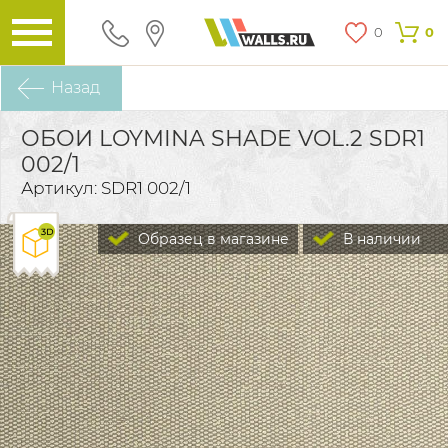
0
0
Назад
ОБОИ LOYMINA SHADE VOL.2 SDR1
002/1
Артикул: SDR1 002/1
Образец в магазине
В наличии