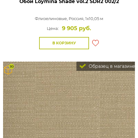
Обои Loymina Shade vol.2
SDR2 002/2
Флизелиновые,
Россия, 1x10,05 м
9 905 руб.
Цена:
В КОРЗИНУ
Образец в магазине