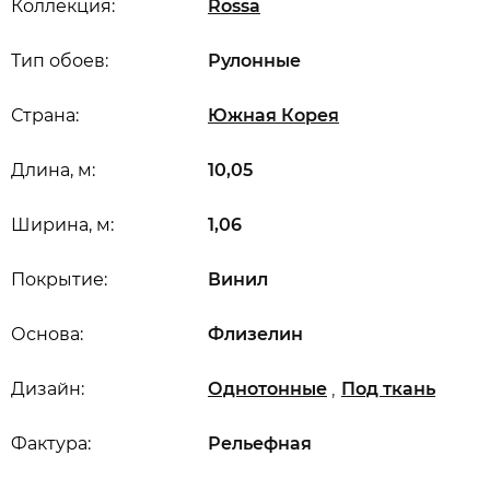
Коллекция:
Rossa
Тип обоев:
Рулонные
Страна:
Южная Корея
Длина, м:
10,05
Ширина, м:
1,06
Покрытие:
Винил
Основа:
Флизелин
,
Дизайн:
Однотонные
Под ткань
Фактура:
Рельефная